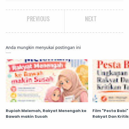
PREVIOUS
NEXT
Anda mungkin menyukai postingan ini
Rupiah Melemah, Rakyat Menengah ke
Film "Pesta Babi
Bawah makin Susah
Rakyat Dan Kriti