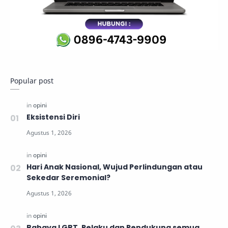
Popular post
Eksistensi Diri
Hari Anak Nasional, Wujud Perlindungan atau
Sekedar Seremonial?
Bahaya LGBT, Pelaku dan Pendukung semua