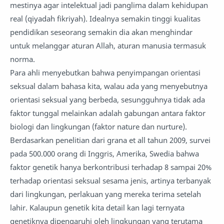
mestinya agar intelektual jadi panglima dalam kehidupan
real (qiyadah fikriyah). Idealnya semakin tinggi kualitas
pendidikan seseorang semakin dia akan menghindar
untuk melanggar aturan Allah, aturan manusia termasuk
norma.
Para ahli menyebutkan bahwa penyimpangan orientasi
seksual dalam bahasa kita, walau ada yang menyebutnya
orientasi seksual yang berbeda, sesungguhnya tidak ada
faktor tunggal melainkan adalah gabungan antara faktor
biologi dan lingkungan (faktor nature dan nurture).
Berdasarkan penelitian dari grana et all tahun 2009, survei
pada 500.000 orang di Inggris, Amerika, Swedia bahwa
faktor genetik hanya berkontribusi terhadap 8 sampai 20%
terhadap orientasi seksual sesama jenis, artinya terbanyak
dari lingkungan, perlakuan yang mereka terima setelah
lahir. Kalaupun genetik kita detail kan lagi ternyata
genetiknya dipengaruhi oleh lingkungan yang terutama