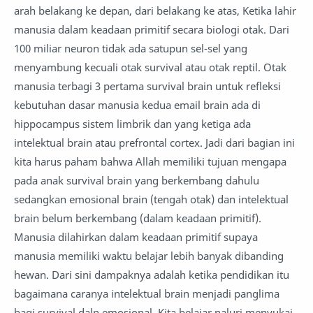
arah belakang ke depan, dari belakang ke atas, Ketika lahir
manusia dalam keadaan primitif secara biologi otak. Dari
100 miliar neuron tidak ada satupun sel-sel yang
menyambung kecuali otak survival atau otak reptil. Otak
manusia terbagi 3 pertama survival brain untuk refleksi
kebutuhan dasar manusia kedua email brain ada di
hippocampus sistem limbrik dan yang ketiga ada
intelektual brain atau prefrontal cortex. Jadi dari bagian ini
kita harus paham bahwa Allah memiliki tujuan mengapa
pada anak survival brain yang berkembang dahulu
sedangkan emosional brain (tengah otak) dan intelektual
brain belum berkembang (dalam keadaan primitif).
Manusia dilahirkan dalam keadaan primitif supaya
manusia memiliki waktu belajar lebih banyak dibanding
hewan. Dari sini dampaknya adalah ketika pendidikan itu
bagaimana caranya intelektual brain menjadi panglima
bagi survival daln emosional. Kita belajar naluri menyukai