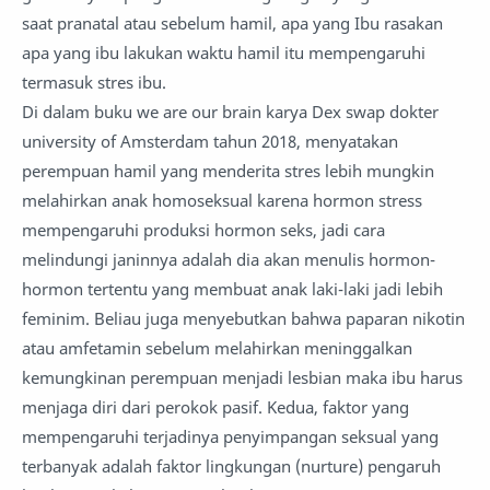
saat pranatal atau sebelum hamil, apa yang Ibu rasakan
apa yang ibu lakukan waktu hamil itu mempengaruhi
termasuk stres ibu.
Di dalam buku we are our brain karya Dex swap dokter
university of Amsterdam tahun 2018, menyatakan
perempuan hamil yang menderita stres lebih mungkin
melahirkan anak homoseksual karena hormon stress
mempengaruhi produksi hormon seks, jadi cara
melindungi janinnya adalah dia akan menulis hormon-
hormon tertentu yang membuat anak laki-laki jadi lebih
feminim. Beliau juga menyebutkan bahwa paparan nikotin
atau amfetamin sebelum melahirkan meninggalkan
kemungkinan perempuan menjadi lesbian maka ibu harus
menjaga diri dari perokok pasif. Kedua, faktor yang
mempengaruhi terjadinya penyimpangan seksual yang
terbanyak adalah faktor lingkungan (nurture) pengaruh