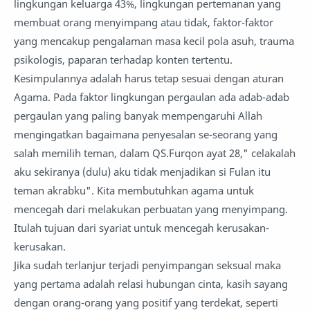
lingkungan keluarga 43%, lingkungan pertemanan yang
membuat orang menyimpang atau tidak, faktor-faktor
yang mencakup pengalaman masa kecil pola asuh, trauma
psikologis, paparan terhadap konten tertentu.
Kesimpulannya adalah harus tetap sesuai dengan aturan
Agama. Pada faktor lingkungan pergaulan ada adab-adab
pergaulan yang paling banyak mempengaruhi Allah
mengingatkan bagaimana penyesalan se-seorang yang
salah memilih teman, dalam QS.Furqon ayat 28," celakalah
aku sekiranya (dulu) aku tidak menjadikan si Fulan itu
teman akrabku". Kita membutuhkan agama untuk
mencegah dari melakukan perbuatan yang menyimpang.
Itulah tujuan dari syariat untuk mencegah kerusakan-
kerusakan.
Jika sudah terlanjur terjadi penyimpangan seksual maka
yang pertama adalah relasi hubungan cinta, kasih sayang
dengan orang-orang yang positif yang terdekat, seperti