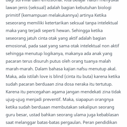
lawan jenis (seksual) adalah bagian kebutuhan biologi
primitif (kemampuan melakukannya) artinya Ketika
seseorang memiliki ketertarikan seksual tanpa intelektual
maka yang terjadi seperti hewan. Sehingga ketika
seseorang jatuh cinta otak yang aktif adalah bagian
emosional, pada saat yang sama otak intelektual non aktif
sehingga menutup logikanya, makanya ada anak yang
pacaran terus disuruh putus oleh orang tuanya malah
marah-marah. Dalam bahasa kajian nafsu menutup akal.
Maka, ada istilah love is blind (cinta itu buta) karena ketika
sudah pacaran berduaan zina dosa neraka itu tertutup.
Karena itu pencegahan agama jangan mendekati zina tidak
ujug-ujug menjadi preventif. Maka, siapapun orangnya
ketika sudah berduaan membutakan sekalipun seorang
guru besar, ustad bahkan seorang ulama juga kebablasan
saat melanggar batas-batas pergaulan. Peran pendidikan