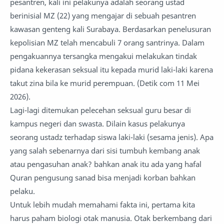
pesantren, kali ini pelakunya adalah seorang ustad
berinisial MZ (22) yang mengajar di sebuah pesantren
kawasan genteng kali Surabaya. Berdasarkan penelusuran
kepolisian MZ telah mencabuli 7 orang santrinya. Dalam
pengakuannya tersangka mengakui melakukan tindak
pidana kekerasan seksual itu kepada murid laki-laki karena
takut zina bila ke murid perempuan. (Detik com 11 Mei
2026).
Lagi-lagi ditemukan pelecehan seksual guru besar di
kampus negeri dan swasta. Dilain kasus pelakunya
seorang ustadz terhadap siswa laki-laki (sesama jenis). Apa
yang salah sebenarnya dari sisi tumbuh kembang anak
atau pengasuhan anak? bahkan anak itu ada yang hafal
Quran pengusung sanad bisa menjadi korban bahkan
pelaku.
Untuk lebih mudah memahami fakta ini, pertama kita
harus paham biologi otak manusia. Otak berkembang dari