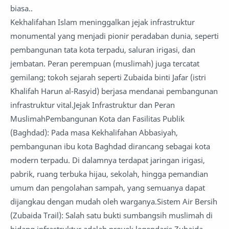
biasa..
Kekhalifahan Islam meninggalkan jejak infrastruktur
monumental yang menjadi pionir peradaban dunia, seperti
pembangunan tata kota terpadu, saluran irigasi, dan
jembatan. Peran perempuan (muslimah) juga tercatat
gemilang; tokoh sejarah seperti Zubaida binti Jafar (istri
Khalifah Harun al-Rasyid) berjasa mendanai pembangunan
infrastruktur vital.Jejak Infrastruktur dan Peran
MuslimahPembangunan Kota dan Fasilitas Publik
(Baghdad): Pada masa Kekhalifahan Abbasiyah,
pembangunan ibu kota Baghdad dirancang sebagai kota
modern terpadu. Di dalamnya terdapat jaringan irigasi,
pabrik, ruang terbuka hijau, sekolah, hingga pemandian
umum dan pengolahan sampah, yang semuanya dapat
dijangkau dengan mudah oleh warganya.Sistem Air Bersih
(Zubaida Trail): Salah satu bukti sumbangsih muslimah di