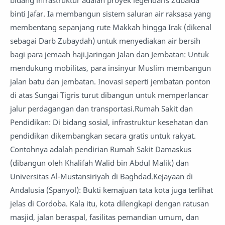
bidang infrastruktur adalah proyek legendaris Zubaida
binti Jafar. Ia membangun sistem saluran air raksasa yang
membentang sepanjang rute Makkah hingga Irak (dikenal
sebagai Darb Zubaydah) untuk menyediakan air bersih
bagi para jemaah haji.Jaringan Jalan dan Jembatan: Untuk
mendukung mobilitas, para insinyur Muslim membangun
jalan batu dan jembatan. Inovasi seperti jembatan ponton
di atas Sungai Tigris turut dibangun untuk memperlancar
jalur perdagangan dan transportasi.Rumah Sakit dan
Pendidikan: Di bidang sosial, infrastruktur kesehatan dan
pendidikan dikembangkan secara gratis untuk rakyat.
Contohnya adalah pendirian Rumah Sakit Damaskus
(dibangun oleh Khalifah Walid bin Abdul Malik) dan
Universitas Al-Mustansiriyah di Baghdad.Kejayaan di
Andalusia (Spanyol): Bukti kemajuan tata kota juga terlihat
jelas di Cordoba. Kala itu, kota dilengkapi dengan ratusan
masjid, jalan beraspal, fasilitas pemandian umum, dan