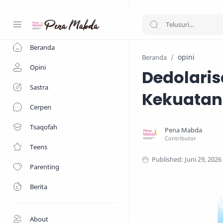
-->
Beranda
opini
Beranda
Opini
Dedolaris
Sastra
Kekuatan
Cerpen
Tsaqofah
Teens
Parenting
Berita
About