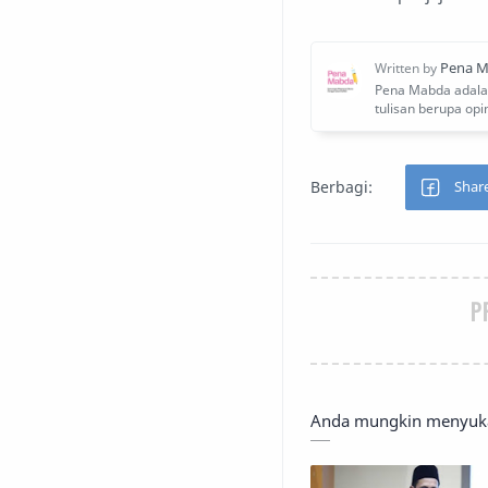
P
Anda mungkin menyukai