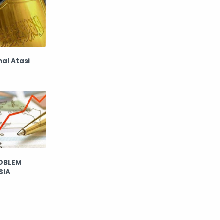
nal Atasi
OBLEM
SIA