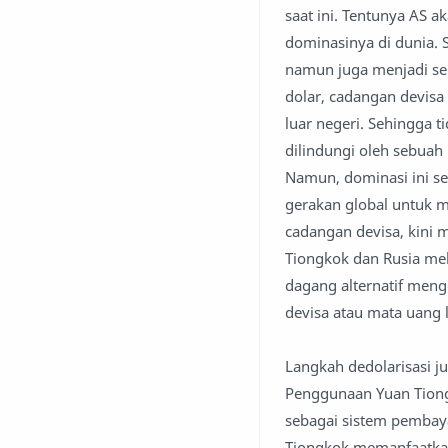
saat ini. Tentunya AS
dominasinya di dunia. 
namun juga menjadi s
dolar, cadangan devis
luar negeri. Sehingga t
dilindungi oleh sebua
Namun, dominasi ini s
gerakan global untuk m
cadangan devisa, kini 
Tiongkok dan Rusia me
dagang alternatif men
devisa atau mata uang l
Langkah dedolarisasi ju
Penggunaan Yuan Tiong
sebagai sistem pembaya
Tiongkok memanfaatkan