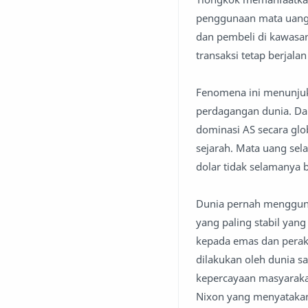
penggunaan mata uang
dan pembeli di kawasa
transaksi tetap berjalan
Fenomena ini menunjuk
perdagangan dunia. Da
dominasi AS secara glo
sejarah. Mata uang se
dolar tidak selamanya 
Dunia pernah mengguna
yang paling stabil yang
kepada emas dan perak y
dilakukan oleh dunia sa
kepercayaan masyarakat
Nixon yang menyatakan 