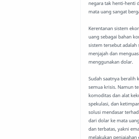
negara tak henti-henti 
mata uang sangat berg
Kerentanan sistem eko
uang sebagai bahan kom
sistem tersebut adalah
menjajah dan menguasa
menggunakan dolar.
Sudah saatnya beralih k
semua krisis. Namun te
komoditas dan alat keku
spekulasi, dan ketimpa
solusi mendasar terha
dari dolar ke mata uan
dan terbatas, yakni em
melakukan penjajahan 