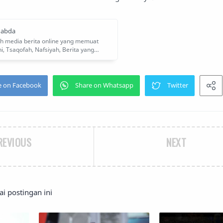
REVIOUS
NEXT
 postingan ini