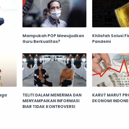
Mampukah POP Mewujudkan
Khilafah Solusi Fi
Guru Berkualitas?
Pandemi
aga
TELITI DALAM MENERIMA DAN
KARUT MARUT PR
MENYAMPAIKAN INFORMASI
EKONOMI INDONE
BIAR TIDAK KONTROVERSI