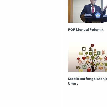
POP Menuai Polemik
Media Berfungsi Menj
Umat