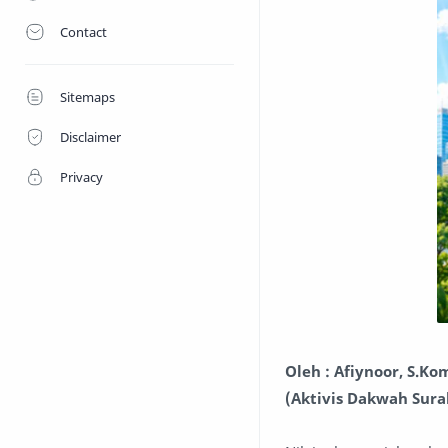
Contact
Sitemaps
Disclaimer
Privacy
Oleh : Afiynoor, S.Ko
(Aktivis Dakwah Sur