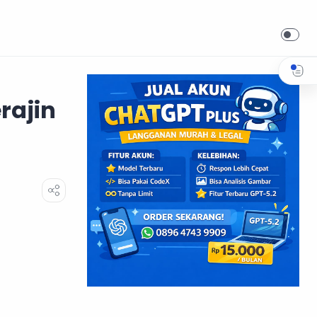
rajin