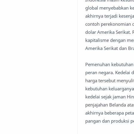
global menyebabkan ke
akhirnya terjadi kese
contoh perekonomian dom
dolar Amerika Serikat.
kapitalisme dengan me
Amerika Serikat dan Bra
Pemenuhan kebutuhan ke
peran negara. Kedelai 
harga tersebut menyu
kebutuhan keluarganya.
kedelai sejak jaman Hi
penjajahan Belanda ata
akhirnya beberapa pet
pangan dan produksi p