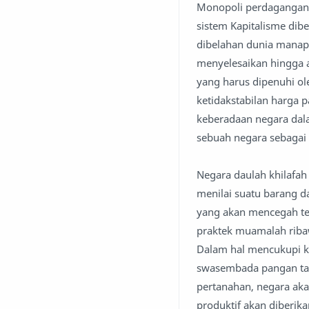
Monopoli perdagangan k
sistem Kapitalisme dibe
dibelahan dunia mana
menyelesaikan hingga 
yang harus dipenuhi o
ketidakstabilan harga 
keberadaan negara dal
sebuah negara sebagai
Negara daulah khilafa
menilai suatu barang 
yang akan mencegah ter
praktek muamalah ribaw
Dalam hal mencukupi 
swasembada pangan tan
pertanahan, negara aka
produktif akan diberi