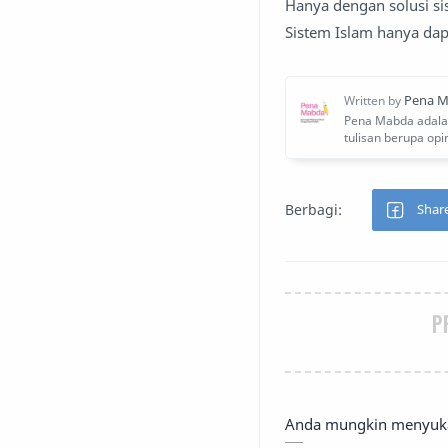
Hanya dengan solusi si
Sistem Islam hanya dap
P
Anda mungkin menyukai