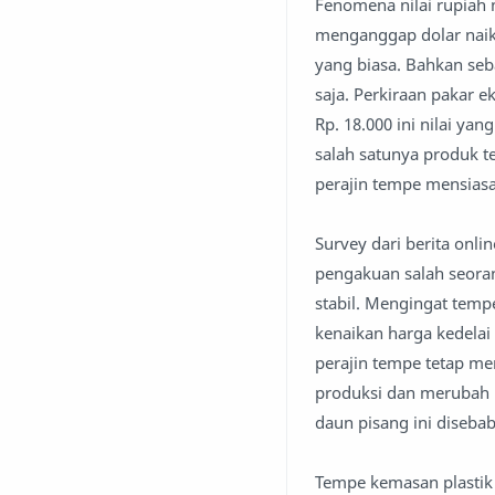
Fenomena nilai rupiah 
menganggap dolar naik 
yang biasa. Bahkan seb
saja. Perkiraan pakar e
Rp. 18.000 ini nilai ya
salah satunya produk t
perajin tempe mensiasa
Survey dari berita onli
pengakuan salah seoran
stabil. Mengingat tem
kenaikan harga kedelai 
perajin tempe tetap m
produksi dan merubah u
daun pisang ini disebab
Tempe kemasan plastik 