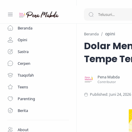
-->
Beranda
opini
Beranda
Opini
Dolar Men
Sastra
Tempe Ter
Cerpen
Tsaqofah
Teens
Parenting
Berita
About