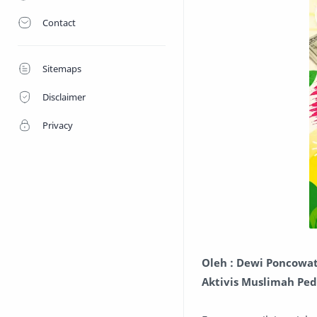
Contact
Sitemaps
Disclaimer
Privacy
Oleh : Dewi Poncowat
Aktivis Muslimah Ped