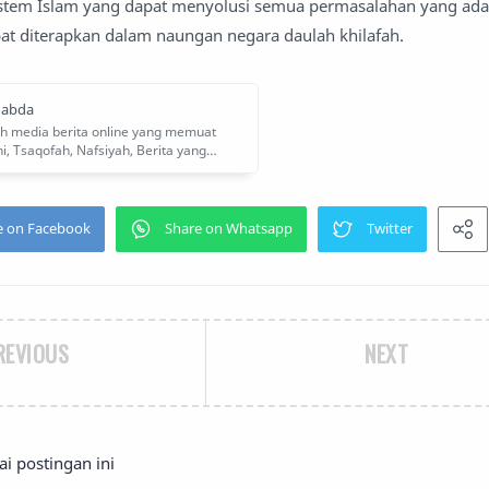
stem Islam yang dapat menyolusi semua permasalahan yang ada d
at diterapkan dalam naungan negara daulah khilafah.
REVIOUS
NEXT
 postingan ini