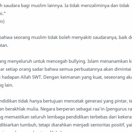
 saudara bagi muslim lainnya. Ia tidak menzaliminya dan tidak
i."
im)
bahwa seorang muslim tidak boleh menyakiti saudaranya, baik 
tan.
 yang menyeluruh untuk mencegah bullying. Islam menanamkan 
gar setiap orang sadar bahwa semua perbuatannya akan dimintai
 hadapan Allah SWT. Dengan keimanan yang kuat, seseorang a
g lain.
ndidikan tidak hanya bertujuan mencetak generasi yang pintar, te
an berakhlak mulia. Negara berperan sebagai raa'in (pengurus ra
ng memastikan seluruh lembaga pendidikan terbebas dari kekera
 dibiarkan tumbuh, tetapi diarahkan menjadi senioritas positif, ya