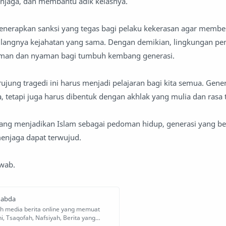
jaga, dan membantu adik kelasnya.
 menerapkan sanksi yang tegas bagi pelaku kekerasan agar membe
ulangnya kejahatan yang sama. Dengan demikian, lingkungan pe
aman dan nyaman bagi tumbuh kembang generasi.
ujung tragedi ini harus menjadi pelajaran bagi kita semua. Gener
a, tetapi juga harus dibentuk dengan akhlak yang mulia dan rasa
ang menjadikan Islam sebagai pedoman hidup, generasi yang be
menjaga dapat terwujud.
awab.