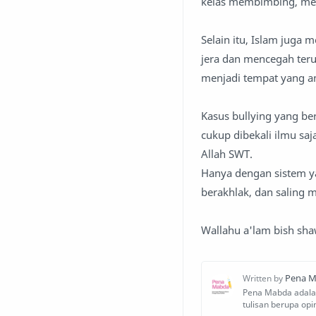
kelas membimbing, men
Selain itu, Islam juga
jera dan mencegah ter
menjadi tempat yang 
Kasus bullying yang ber
cukup dibekali ilmu saj
Allah SWT.
Hanya dengan sistem y
berakhlak, dan saling 
Wallahu a'lam bish sh