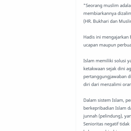
"Seorang muslim adalah
membiarkannya dizalim
(HR. Bukhari dan Musl
Hadis ini mengajarkan 
ucapan maupun perbua
Islam memiliki solusi
ketakwaan sejak dini a
pertanggungjawaban di
diri dari menzalimi oran
Dalam sistem Islam, pe
berkepribadian Islam d
junnah (pelindung), ya
Senioritas negatif tidak