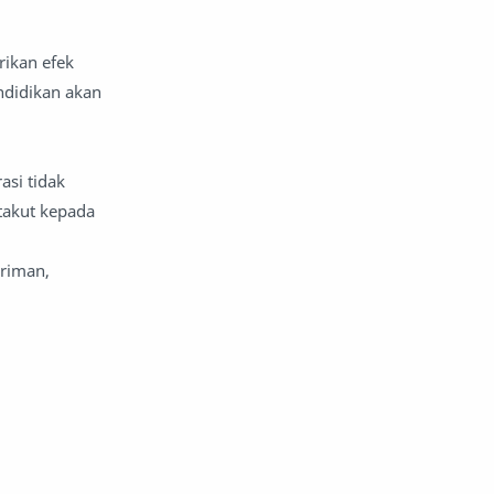
rikan efek
ndidikan akan
asi tidak
 takut kepada
riman,