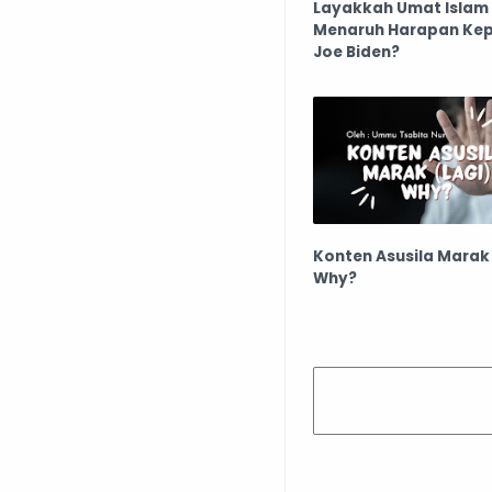
Layakkah Umat Islam
Menaruh Harapan Ke
Joe Biden?
Konten Asusila Marak 
Why?