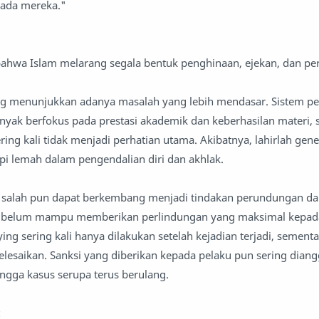
pada mereka."
bahwa Islam melarang segala bentuk penghinaan, ejekan, dan pe
ng menunjukkan adanya masalah yang lebih mendasar. Sistem pe
banyak berfokus pada prestasi akademik dan keberhasilan materi,
ing kali tidak menjadi perhatian utama. Akibatnya, lahirlah gene
api lemah dalam pengendalian diri dan akhlak.
g salah pun dapat berkembang menjadi tindakan perundungan da
juga belum mampu memberikan perlindungan yang maksimal kepada
ng sering kali hanya dilakukan setelah kejadian terjadi, sementa
lesaikan. Sanksi yang diberikan kepada pelaku pun sering dian
ingga kasus serupa terus berulang.
: