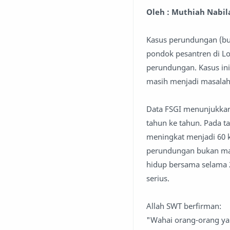
Oleh : Muthiah Nabil
Kasus perundungan (bully
pondok pesantren di L
perundungan. Kasus ini
masih menjadi masalah
Data FSGI menunjukkan
tahun ke tahun. Pada ta
meningkat menjadi 60 
perundungan bukan masa
hidup bersama selama 
serius.
Allah SWT berfirman:
"Wahai orang-orang ya