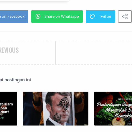
REVIOUS
 postingan ini