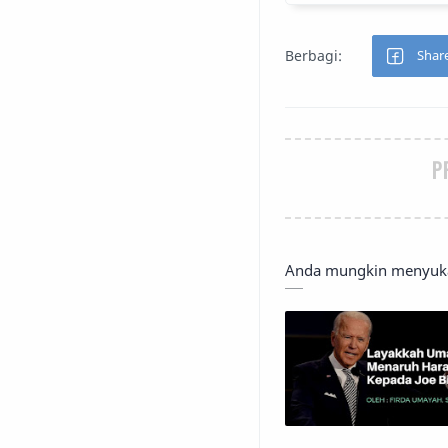
P
Anda mungkin menyukai