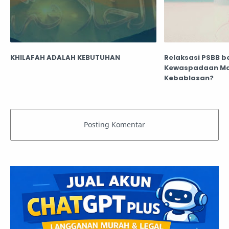
KHILAFAH ADALAH KEBUTUHAN
Relaksasi PSBB b
Kewaspadaan Ma
Kebablasan?