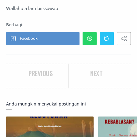
Wallahu a lam biissawab
PREVIOUS
NEXT
Anda mungkin menyukai postingan ini