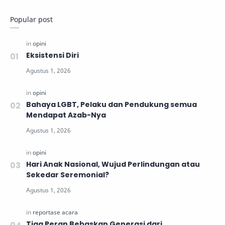
Popular post
Eksistensi Diri
Bahaya LGBT, Pelaku dan Pendukung semua
Mendapat Azab-Nya
Hari Anak Nasional, Wujud Perlindungan atau
Sekedar Seremonial?
Tiga Peran Bebaskan Generasi dari