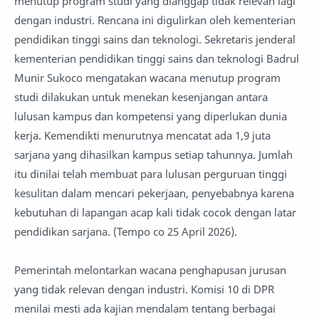
menutup program studi yang dianggap tidak relevan lagi
dengan industri. Rencana ini digulirkan oleh kementerian
pendidikan tinggi sains dan teknologi. Sekretaris jenderal
kementerian pendidikan tinggi sains dan teknologi Badrul
Munir Sukoco mengatakan wacana menutup program
studi dilakukan untuk menekan kesenjangan antara
lulusan kampus dan kompetensi yang diperlukan dunia
kerja. Kemendikti menurutnya mencatat ada 1,9 juta
sarjana yang dihasilkan kampus setiap tahunnya. Jumlah
itu dinilai telah membuat para lulusan perguruan tinggi
kesulitan dalam mencari pekerjaan, penyebabnya karena
kebutuhan di lapangan acap kali tidak cocok dengan latar
pendidikan sarjana. (Tempo co 25 April 2026).
Pemerintah melontarkan wacana penghapusan jurusan
yang tidak relevan dengan industri. Komisi 10 di DPR
menilai mesti ada kajian mendalam tentang berbagai