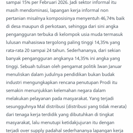
sampai 15% per Februari 2026. Jadi sektor informal itu
masih mendominasi, lapangan kerja informal non
pertanian misalnya komposisinya menyentuh 46,74% baik
di desa maupun di perkotaan, sehingga dari sini angka
pengangguran terbuka di kelompok usia muda termasuk
lulusan mahasiswa tergolong paling tinggi 14,35% yang
rata-rata 20 sampai 24 tahun. Sederhananya, dari sekian
banyak pengangguran angkanya 14,35% ini angka yang
tinggi. Sebuah tulisan oleh pengamat politik Iwan Januar
menuliskan dalam judulnya pendidikan bukan budak
industri mengungkapkan rencana penutupan Prodi itu
semakin menunjukkan kelemahan negara dalam
melakukan pelayanan pada masyarakat. Yang terjadi
sesungguhnya Mal distribusi (distribusi yang tidak merata)
dari tenaga kerja terdidik yang dibutuhkan di tingkat
masyarakat, lalu menutupi ketidakjujuran itu dengan
terjadi over supply padahal sederhananya lapangan kerja