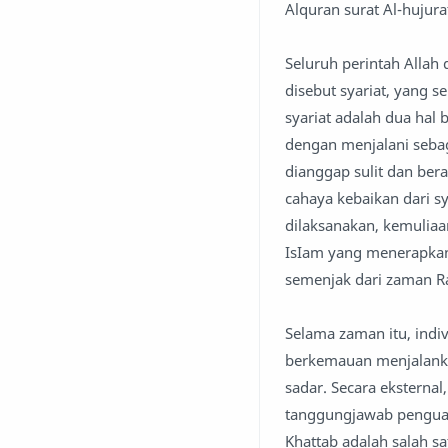
Alquran surat Al-hujurat
Seluruh perintah Allah
disebut syariat, yang 
syariat adalah dua hal 
dengan menjalani sebag
dianggap sulit dan bera
cahaya kebaikan dari sy
dilaksanakan, kemuliaa
IsIam yang menerapkan 
semenjak dari zaman R
Selama zaman itu, indiv
berkemauan menjalanka
sadar. Secara eksterna
tanggungjawab penguas
Khattab adalah salah s