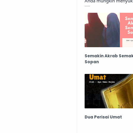
Anda mungkin menyukai
Semakin Akrab Semak
Sopan
Dua Perisai Umat