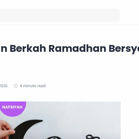
 Berkah Ramadhan Bersy
4 minute read