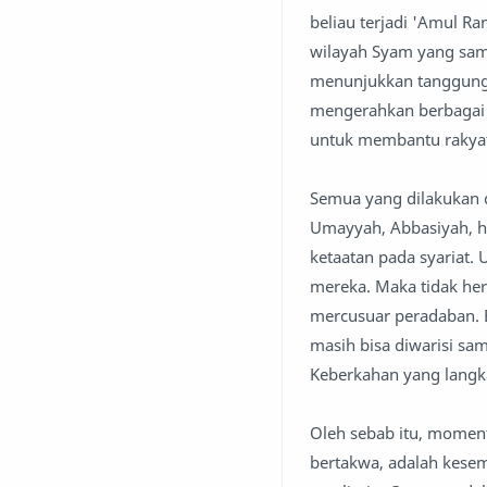
beliau terjadi 'Amul R
wilayah Syam yang samp
menunjukkan tanggung 
mengerahkan berbagai 
untuk membantu rakyat 
Semua yang dilakukan d
Umayyah, Abbasiyah, h
ketaatan pada syariat.
mereka. Maka tidak her
mercusuar peradaban. 
masih bisa diwarisi sam
Keberkahan yang langk
Oleh sebab itu, momen
bertakwa, adalah kese