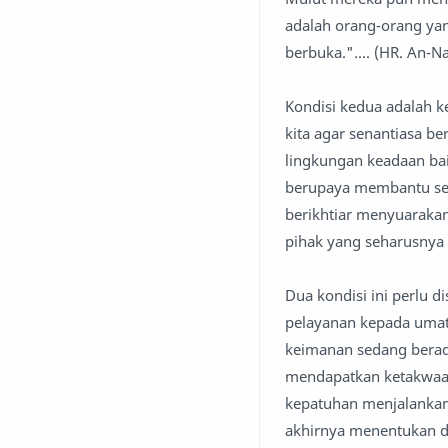
adalah orang-orang ya
berbuka.".... (HR. An-Na
Kondisi kedua adalah k
kita agar senantiasa 
lingkungan keadaan baik
berupaya membantu se
berikhtiar menyuaraka
pihak yang seharusnya 
Dua kondisi ini perlu 
pelayanan kepada umat
keimanan sedang berad
mendapatkan ketakwaan.
kepatuhan menjalankan 
akhirnya menentukan d