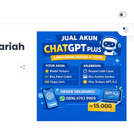
ariah