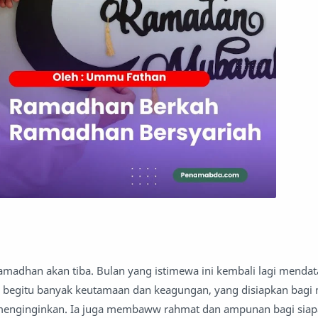
amadhan akan tiba. Bulan yang istimewa ini kembali lagi menda
begitu banyak keutamaan dan keagungan, yang disiapkan bagi
enginginkan. Ia juga membaww rahmat dan ampunan bagi sia