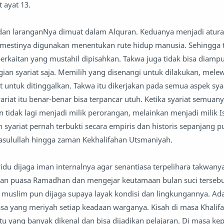
 ayat 13.
 dan laranganNya dimuat dalam Alquran. Keduanya menjadi atura
semestinya digunakan menentukan rute hidup manusia. Sehingga
berkaitan yang mustahil dipisahkan. Takwa juga tidak bisa diamp
ian syariat saja. Memilih yang disenangi untuk dilakukan, mele
t untuk ditinggalkan. Takwa itu dikerjakan pada semua aspek sya
ariat itu benar-benar bisa terpancar utuh. Ketika syariat semuany
n tidak lagi menjadi milik perorangan, melainkan menjadi milik 
syariat pernah terbukti secara empiris dan historis sepanjang p
asulullah hingga zaman Kekhalifahan Utsmaniyah.
idu dijaga iman internalnya agar senantiasa terpelihara takwanya
n puasa Ramadhan dan mengejar keutamaan bulan suci tersebu
l, muslim pun dijaga supaya layak kondisi dan lingkungannya. Ad
a yang meriyah setiap keadaan warganya. Kisah di masa Khalif
atu yang banyak dikenal dan bisa dijadikan pelajaran. Di masa 