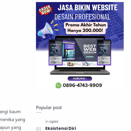
Popular post
tangi kaum
 mereka yang
papun yang
Eksistensi Diri