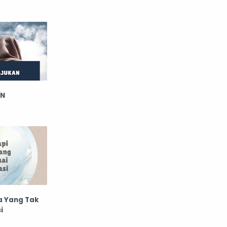
AN
a Yang Tak
i