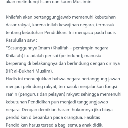
akan melindungi Islam dan kaum Muslimin.
Khilafah akan bertanggungjawab memenuhi kebutuhan
dasar rakyat, karena inilah kewajiban negara, termasuk
tentang kebutuhan Pendidikan. Ini mengacu pada hadis
Rasulullah saw :
“Sesungguhnya Imam (Khalifah – pemimpin negara
Khilafah) itu adalah perisai (pelindung); manusia
berperang di belakangnya dan berlindung dengan dirinya
(HR al-Bukhari Muslim).
Hadis ini menunjukkan bahwa negara bertanggung jawab
menjadi pelindung rakyat, termasuk menjalankan fungsi
raa’in (pengurus dan pelayan) rakyat; sehingga memenuhi
kebutuhan Pendidikan pun menjadi tanggungjawab
negara. Dengan demikian haram hukumnya jika biaya
pendidikan dibebankan pada orangtua. Fasilitas
Pendidikan harus tersedia bagi semua anak didik,