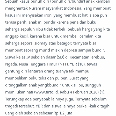
Sebuah kasus bunuh diri (bunuh diri/bundir) anak kembali
menghentak Nurani masyarakat Indonesia. Yang membuat
kasus ini menyisakan ironi yang membuat hati siapa pun
terasa perih, anak ini bundir karena pena dan buku
seharga sepuluh ribu tidak terbeli! Sebuah harga yang kita
anggap kecil, karena bisa untuk membeli cemilan kita
seharga seporsi siomay atau batagor; ternyata bisa
membuat seorang murid miskin depresi sampai bundir.
Siswa kelas IV sekolah dasar (SD) di Kecamatan Jerebuu,
Ngada, Nusa Tenggara Timur (NTT), YBR (10), tewas
gantung diri lantaran orang tuanya tak mampu
membelikan buku tulis dan pulpen. Surat yang
ditinggalkan anak yangbbundir untuk si ibu, sungguh
memilukan hati (www.tirto.id, Rabu 4 Februari 2026) (1).
Terungkap ada penyebab lainnya juga. Ternyata sebelum
tragedi tersebut, YBR dan siswa lainnya berkali-kali ditagih
uang oleh sekolah sebesar Rp 1,2 juta