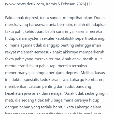
(www.news.detik.com, Kamis 5 Februari 2026) (2).
Fakta anak depresi, tentu sangat memprihatinkan. Dunia
mereka yang harusnya dunia bermain, malah dihadapkan
fakta pahit kehidupan. Lebih suramnya, karena mereka
hidup dalam system sekuler kapitalistik seperti sekarang,
di mana agama tidak dianggap penting sehingga iman
rakyat melemah-termasuk anak; akhirnya memperkeruh
fakta pahit yang mereka terima. Anak-anak, masih sulit
mentoleransi fakta pahit, tapi mereka terpaksa
menerimanya, sehingga berujung depresi. Melihat kasus
ini, dokter spesialis kedokteran jiwa, Lahargo Kembaren,
memberikan catatan penting dari sudut pandang
kesehatan jiwa anak dan remaja. "Anak tidak sedang ingin
mati, dia sedang tidak tahu bagaimana caranya hidup
dengan beban yang terlalu berat," kata Lahargo dalam
keterangan tertulis yang diterima Health Liputan6.com