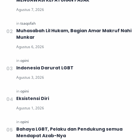
MENGAWASI KEPATUHAN PAJAK
Muhasabah Lil Hukam, Bagian Amar Makruf Nahi
Munkar
Indonesia Darurat LGBT
Eksistensi Diri
Bahaya LGBT, Pelaku dan Pendukung semua
Mendapat Azab-Nya