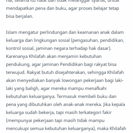
hal, selama itu halal dan tidak melanggar syariat, untuk
mendapatkan pena dan buku, agar proses belajar tetap
bisa berjalan.
Islam mengatur perlindungan dan keamanan anak dalam
keluarga dan lingkungan sosial (pengasuhan, pendidikan,
kontrol sosial, jaminan negara terhadap hak dasar).
Karenanya Khilafah akan menjamin kebutuhan
pendukung, agar jaminan Pendidikan bagi rakyat bisa
terwujud. Rakyat butuh disejahterakan, sehingga Khilafah
akan menyediakan banyak lowongan pekerjaan bagi laki-
laki yang baligh, agar mereka mampu menafkahi
kebutuhan keluarganya. Termasuk membeli buku dan
pena yang dibutuhkan oleh anak-anak mereka. Jika kepala
keluarga sudah bekerja, tapi masih terkategori fakir
(mempunyai pekerjaan tapi masih tidak mampu
mencukupi semua kebutuhan keluarganya), maka Khilafah