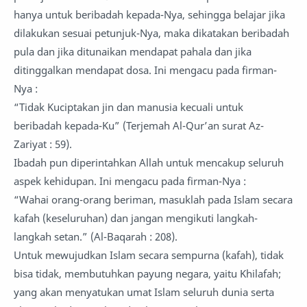
hanya untuk beribadah kepada-Nya, sehingga belajar jika
dilakukan sesuai petunjuk-Nya, maka dikatakan beribadah
pula dan jika ditunaikan mendapat pahala dan jika
ditinggalkan mendapat dosa. Ini mengacu pada firman-
Nya :
“Tidak Kuciptakan jin dan manusia kecuali untuk
beribadah kepada-Ku” (Terjemah Al-Qur’an surat Az-
Zariyat : 59).
Ibadah pun diperintahkan Allah untuk mencakup seluruh
aspek kehidupan. Ini mengacu pada firman-Nya :
“Wahai orang-orang beriman, masuklah pada Islam secara
kafah (keseluruhan) dan jangan mengikuti langkah-
langkah setan.” (Al-Baqarah : 208).
Untuk mewujudkan Islam secara sempurna (kafah), tidak
bisa tidak, membutuhkan payung negara, yaitu Khilafah;
yang akan menyatukan umat Islam seluruh dunia serta