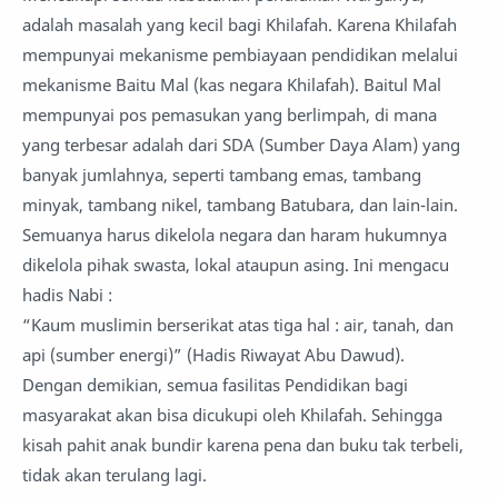
adalah masalah yang kecil bagi Khilafah. Karena Khilafah
mempunyai mekanisme pembiayaan pendidikan melalui
mekanisme Baitu Mal (kas negara Khilafah). Baitul Mal
mempunyai pos pemasukan yang berlimpah, di mana
yang terbesar adalah dari SDA (Sumber Daya Alam) yang
banyak jumlahnya, seperti tambang emas, tambang
minyak, tambang nikel, tambang Batubara, dan lain-lain.
Semuanya harus dikelola negara dan haram hukumnya
dikelola pihak swasta, lokal ataupun asing. Ini mengacu
hadis Nabi :
“Kaum muslimin berserikat atas tiga hal : air, tanah, dan
api (sumber energi)” (Hadis Riwayat Abu Dawud).
Dengan demikian, semua fasilitas Pendidikan bagi
masyarakat akan bisa dicukupi oleh Khilafah. Sehingga
kisah pahit anak bundir karena pena dan buku tak terbeli,
tidak akan terulang lagi.