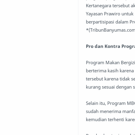
Kertanegara tersebut a
Yayasan Prawiro untuk
berpartisipasi dalam 
*(TribunBanyumas.com,
Pro dan Kontra Prog
Program Makan Bergizi 
berterima kasih karen
tersebut karena tidak
kurang sesuai dengan s
Selain itu, Program MB
sudah menerima manfaa
kemudian terhenti kare