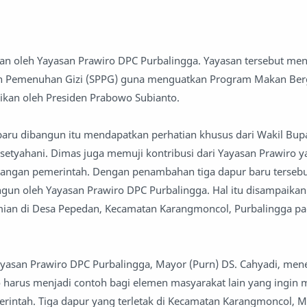
an oleh Yayasan Prawiro DPC Purbalingga. Yayasan tersebut mend
n Pemenuhan Gizi (SPPG) guna menguatkan Program Makan Bergi
jikan oleh Presiden Prabowo Subianto.
aru dibangun itu mendapatkan perhatian khusus dari Wakil Bupa
setyahani. Dimas juga memuji kontribusi dari Yayasan Prawiro ya
angan pemerintah. Dengan penambahan tiga dapur baru tersebut
gun oleh Yayasan Prawiro DPC Purbalingga. Hal itu disampaikan
mian di Desa Pepedan, Kecamatan Karangmoncol, Purbalingga pa
ayasan Prawiro DPC Purbalingga, Mayor (Purn) DS. Cahyadi, me
 harus menjadi contoh bagi elemen masyarakat lain yang ingin
intah. Tiga dapur yang terletak di Kecamatan Karangmoncol, M