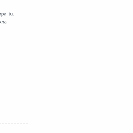
pa itu,
kna