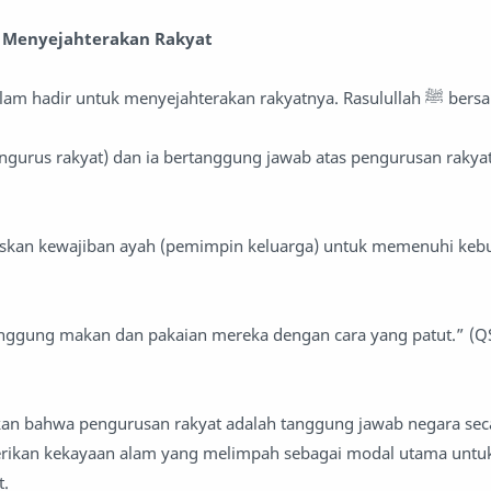
 Menyejahterakan Rakyat
Negara dalam sistem Islam hadir untuk menyejahterak
ngurus rakyat) dan ia bertanggung jawab atas pengurusan rakyat
skan kewajiban ayah (pemimpin keluarga) untuk memenuhi keb
ggung makan dan pakaian mereka dengan cara yang patut.” (QS
kan bahwa pengurusan rakyat adalah tanggung jawab negara sec
rikan kekayaan alam yang melimpah sebagai modal utama untu
t.