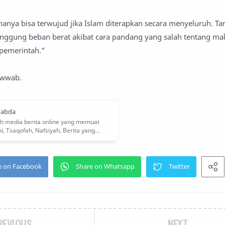
anya bisa terwujud jika Islam diterapkan secara menyeluruh. Tan
anggung beban berat akibat cara pandang yang salah tentang ma
pemerintah.”
awwab.
REVIOUS
NEXT