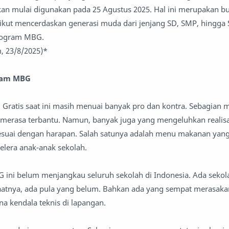
kan mulai digunakan pada 25 Agustus 2025. Hal ini merupakan b
 ikut mencerdaskan generasi muda dari jenjang SD, SMP, hingg
Program MBG.
 23/8/2025)*
ram MBG
Gratis saat ini masih menuai banyak pro dan kontra. Sebagian 
a merasa terbantu. Namun, banyak juga yang mengeluhkan realis
 sesuai dengan harapan. Salah satunya adalah menu makanan yan
elera anak-anak sekolah.
G ini belum menjangkau seluruh sekolah di Indonesia. Ada seko
tnya, ada pula yang belum. Bahkan ada yang sempat merasakan
na kendala teknis di lapangan.