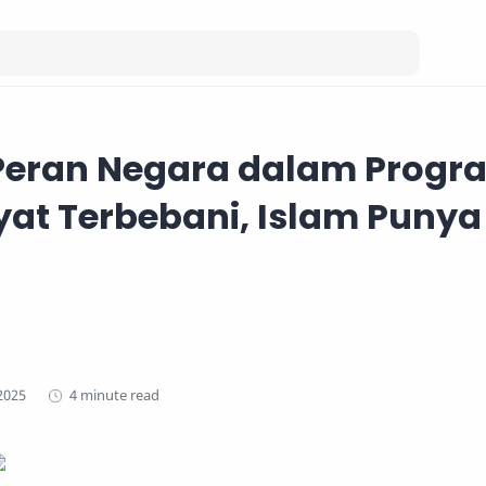
Peran Negara dalam Progr
at Terbebani, Islam Punya
4 minute read