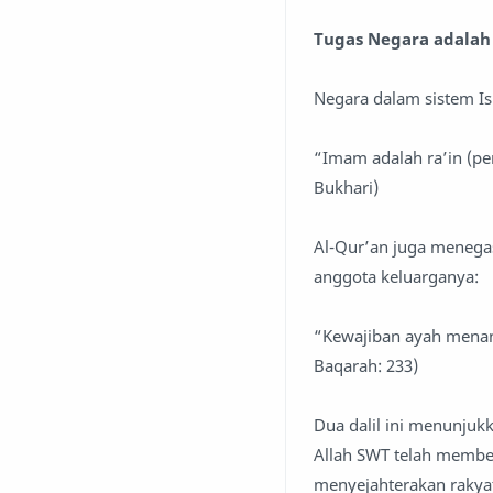
Tugas Negara adalah
“Imam adalah ra’in (pe
Bukhari)
Al-Qur’an juga menega
anggota keluarganya:
“Kewajiban ayah menan
Baqarah: 233)
Dua dalil ini menunjuk
Allah SWT telah membe
menyejahterakan rakya