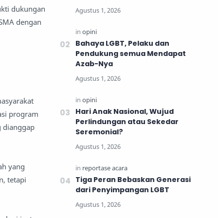
ukti dukungan
a SMA dengan
Bahaya LGBT, Pelaku dan
Pendukung semua Mendapat
Azab-Nya
masyarakat
Hari Anak Nasional, Wujud
asi program
Perlindungan atau Sekedar
g dianggap
Seremonial?
lah yang
, tetapi
Tiga Peran Bebaskan Generasi
dari Penyimpangan LGBT