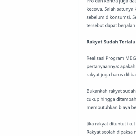
Pro dan kontra juga dat
kecewa. Salah satunya 
sebelum dikonsumsi. Se
tersebut dapat berjala
Rakyat Sudah Terlal
Realisasi Program MBG
pertanyaannya: apakah 
rakyat juga harus dilib
Bukankah rakyat sudah 
cukup hingga ditambah 
membutuhkan biaya be
Jika rakyat dituntut i
Rakyat seolah dipaksa m