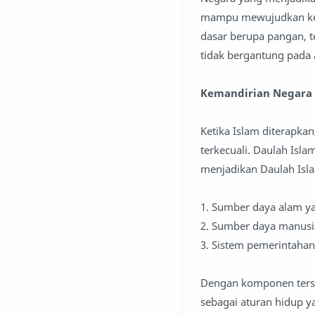
mampu mewujudkan kem
dasar berupa pangan, te
tidak bergantung pada 
Kemandirian Negara 
Ketika Islam diterapk
terkecuali. Daulah Isl
menjadikan Daulah Isl
1. Sumber daya alam ya
2. Sumber daya manusi
3. Sistem pemerintahan
Dengan komponen terseb
sebagai aturan hidup y