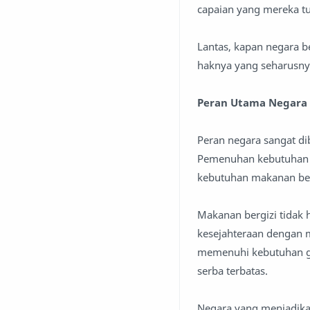
capaian yang mereka tu
Lantas, kapan negara b
haknya yang seharusny
Peran Utama Negara
Peran negara sangat di
Pemenuhan kebutuhan ra
kebutuhan makanan berg
Makanan bergizi tidak 
kesejahteraan dengan 
memenuhi kebutuhan g
serba terbatas.
Negara yang menjadika