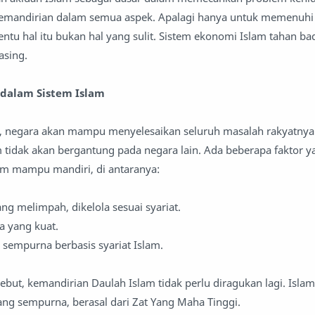
andirian dalam semua aspek. Apalagi hanya untuk memenuhi
ntu hal itu bukan hal yang sulit. Sistem ekonomi Islam tahan bad
asing.
dalam Sistem Islam
an, negara akan mampu menyelesaikan seluruh masalah rakyatnya
am tidak akan bergantung pada negara lain. Ada beberapa faktor y
am mampu mandiri, di antaranya:
ng melimpah, dikelola sesuai syariat.
a yang kuat.
 sempurna berbasis syariat Islam.
ut, kemandirian Daulah Islam tidak perlu diragukan lagi. Islam
ang sempurna, berasal dari Zat Yang Maha Tinggi.