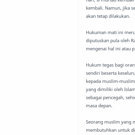
kembali. Namun, jika s
akan tetap dilakukan.
Hukuman mati ini meru
diputuskan pula oleh Ra
mengenai hal ini atau
Hukum tegas bagi orang
sendiri beserta keselu
kepada muslim-muslim y
yang dimiliki oleh Isl
sebagai pencegah, seh
masa depan.
Seorang muslim yang mu
membutuhkan untuk dibua