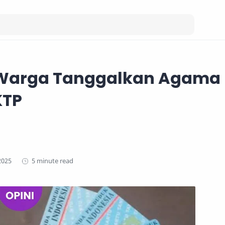
Warga Tanggalkan Agama
KTP
5 minute read