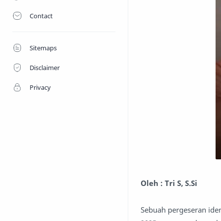
Contact
Sitemaps
Disclaimer
Privacy
Oleh : Tri S, S.Si
Sebuah pergeseran ident