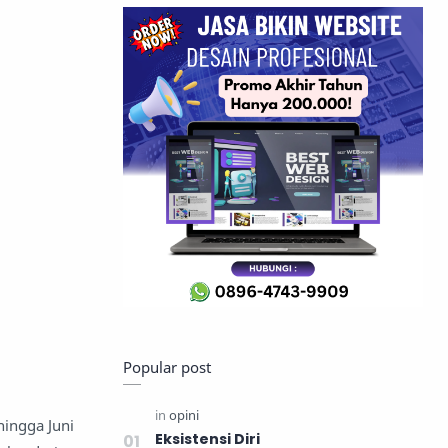
Popular post
hingga Juni
Eksistensi Diri