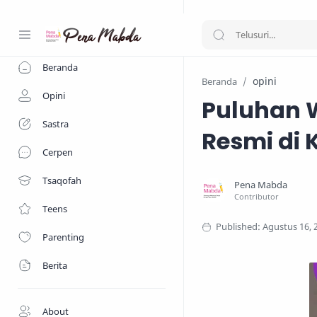
-->
Beranda
opini
Beranda
Opini
Puluhan 
Sastra
Resmi di 
Cerpen
Tsaqofah
Teens
Parenting
Berita
About