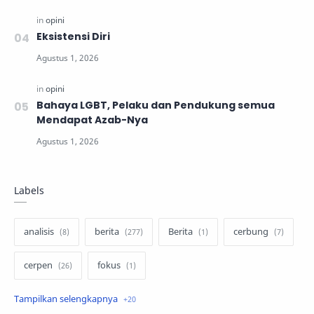
Eksistensi Diri
Bahaya LGBT, Pelaku dan Pendukung semua
Mendapat Azab-Nya
Labels
analisis
berita
Berita
cerbung
cerpen
fokus
hukum
internasional
keluarga