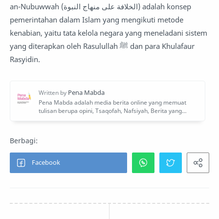
an-Nubuwwah (الخلافة على منهاج النبوة) adalah konsep
pemerintahan dalam Islam yang mengikuti metode
kenabian, yaitu tata kelola negara yang meneladani sistem
yang diterapkan oleh Rasulullah ﷺ dan para Khulafaur
Rasyidin.