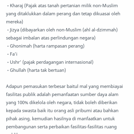
◦ Kharaj (Pajak atas tanah pertanian milik non-Muslim
yang ditaklukkan dalam perang dan tetap dikuasai oleh
mereka)
◦ Jizya (dibayarkan oleh non-Muslim (ahl al-dzimmah)
sebagai imbalan atas perlindungan negara)
◦ Ghonimah (harta rampasan perang)
◦ Fa’i
◦ Ushr’ (pajak perdagangan internasional)
◦ Ghullah (harta tak bertuan)
Adapun pemasukan terbesar baitul mal yang membiayai
fasilitas publik adalah pemanfaatan sumber daya alam
yang 100% dikelola oleh negara, tidak boleh diberikan
kepada swasta baik itu orang asli pribumi atau bahkan
pihak asing. kemudian hasilnya di manfaatkan untuk
pembangunan serta perbaikan fasilitas-fasilitas ruang