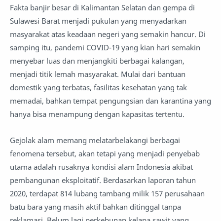
Fakta banjir besar di Kalimantan Selatan dan gempa di
Sulawesi Barat menjadi pukulan yang menyadarkan
masyarakat atas keadaan negeri yang semakin hancur. Di
samping itu, pandemi COVID-19 yang kian hari semakin
menyebar luas dan menjangkiti berbagai kalangan,
menjadi titik lemah masyarakat. Mulai dari bantuan
domestik yang terbatas, fasilitas kesehatan yang tak
memadai, bahkan tempat pengungsian dan karantina yang
hanya bisa menampung dengan kapasitas tertentu.
Gejolak alam memang melatarbelakangi berbagai
fenomena tersebut, akan tetapi yang menjadi penyebab
utama adalah rusaknya kondisi alam Indonesia akibat
pembangunan eksploitatif. Berdasarkan laporan tahun
2020, terdapat 814 lubang tambang milik 157 perusahaan
batu bara yang masih aktif bahkan ditinggal tanpa
reklamasi. Belum lagi perkebunan kelapa sawit yang