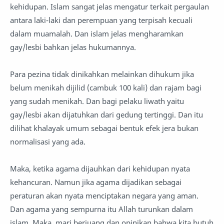
kehidupan. Islam sangat jelas mengatur terkait pergaulan
antara laki-laki dan perempuan yang terpisah kecuali
dalam muamalah. Dan islam jelas mengharamkan
gay/lesbi bahkan jelas hukumannya.
Para pezina tidak dinikahkan melainkan dihukum jika
belum menikah dijilid (cambuk 100 kali) dan rajam bagi
yang sudah menikah. Dan bagi pelaku liwath yaitu
gay/lesbi akan dijatuhkan dari gedung tertinggi. Dan itu
dilihat khalayak umum sebagai bentuk efek jera bukan
normalisasi yang ada.
Maka, ketika agama dijauhkan dari kehidupan nyata
kehancuran. Namun jika agama dijadikan sebagai
peraturan akan nyata menciptakan negara yang aman.
Dan agama yang sempurna itu Allah turunkan dalam
islam. Maka, mari berjuang dan opinikan bahwa kita butuh