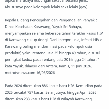
dipicu maraknya hubungan seksual sesama jenis.
Khususnya pada kelompok lelaki seks lelaki (gay).
Kepala Bidang Pencegahan dan Pengendalian Penyakit
Dinas Kesehatan Karawang, Yayuk Sri Rahayu,
menyampaikan selama beberapa tahun terakhir kasus HIV
di Karawang cukup tinggi. Dari kategori usia, infeksi HIV di
Karawang paling mendominasi pada kelompok usia
produktif, yakni rentang usia 25 hingga 49 tahun, disusul
peringkat kedua pada rentang usia 20 hingga 24 tahun,"
kata Yayuk, dilansir dari Antara, Kamis, 11 Juni 2026.
metrotvnews.com 16/06/2026
Pada 2024 ditemukan 886 kasus baru HIV. Kemudian pada
2025 tercatat 757 kasus. Selanjutnya, hingga April 2026
ditemukan 233 kasus baru HIV di wilayah Karawang.