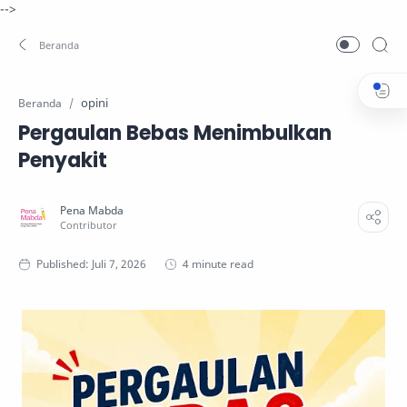
-->
opini
Beranda
Pergaulan Bebas Menimbulkan
Penyakit
4 minute read