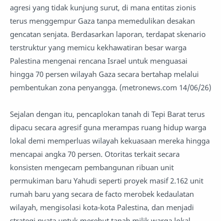
agresi yang tidak kunjung surut, di mana entitas zionis
terus menggempur Gaza tanpa memedulikan desakan
gencatan senjata. Berdasarkan laporan, terdapat skenario
terstruktur yang memicu kekhawatiran besar warga
Palestina mengenai rencana Israel untuk menguasai
hingga 70 persen wilayah Gaza secara bertahap melalui
pembentukan zona penyangga. (metronews.com 14/06/26)
Sejalan dengan itu, pencaplokan tanah di Tepi Barat terus
dipacu secara agresif guna merampas ruang hidup warga
lokal demi memperluas wilayah kekuasaan mereka hingga
mencapai angka 70 persen. Otoritas terkait secara
konsisten mengecam pembangunan ribuan unit
permukiman baru Yahudi seperti proyek masif 2.162 unit
rumah baru yang secara de facto merobek kedaulatan
wilayah, mengisolasi kota-kota Palestina, dan menjadi
strategi nyata untuk merebut tanah milik warga lokal.