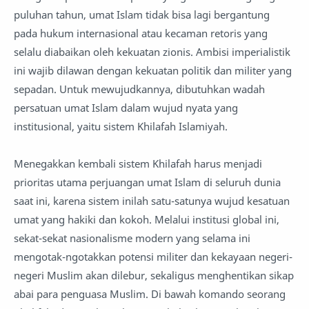
puluhan tahun, umat Islam tidak bisa lagi bergantung
pada hukum internasional atau kecaman retoris yang
selalu diabaikan oleh kekuatan zionis. Ambisi imperialistik
ini wajib dilawan dengan kekuatan politik dan militer yang
sepadan. Untuk mewujudkannya, dibutuhkan wadah
persatuan umat Islam dalam wujud nyata yang
institusional, yaitu sistem Khilafah Islamiyah.
Menegakkan kembali sistem Khilafah harus menjadi
prioritas utama perjuangan umat Islam di seluruh dunia
saat ini, karena sistem inilah satu-satunya wujud kesatuan
umat yang hakiki dan kokoh. Melalui institusi global ini,
sekat-sekat nasionalisme modern yang selama ini
mengotak-ngotakkan potensi militer dan kekayaan negeri-
negeri Muslim akan dilebur, sekaligus menghentikan sikap
abai para penguasa Muslim. Di bawah komando seorang