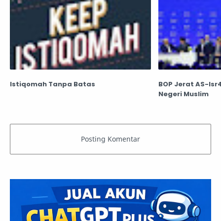
Istiqomah Tanpa Batas
BOP Jerat AS-Is
Negeri Muslim