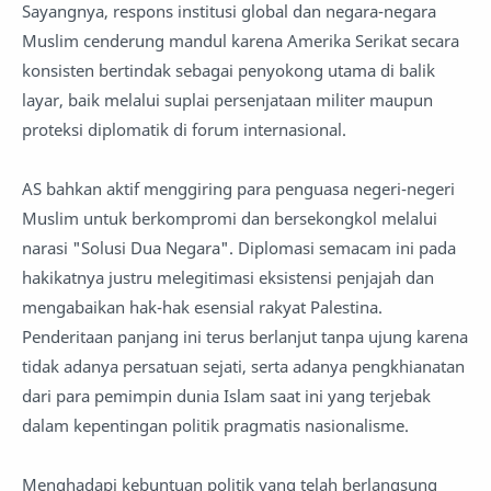
Sayangnya, respons institusi global dan negara-negara
Muslim cenderung mandul karena Amerika Serikat secara
konsisten bertindak sebagai penyokong utama di balik
layar, baik melalui suplai persenjataan militer maupun
proteksi diplomatik di forum internasional.
AS bahkan aktif menggiring para penguasa negeri-negeri
Muslim untuk berkompromi dan bersekongkol melalui
narasi "Solusi Dua Negara". Diplomasi semacam ini pada
hakikatnya justru melegitimasi eksistensi penjajah dan
mengabaikan hak-hak esensial rakyat Palestina.
Penderitaan panjang ini terus berlanjut tanpa ujung karena
tidak adanya persatuan sejati, serta adanya pengkhianatan
dari para pemimpin dunia Islam saat ini yang terjebak
dalam kepentingan politik pragmatis nasionalisme.
Menghadapi kebuntuan politik yang telah berlangsung