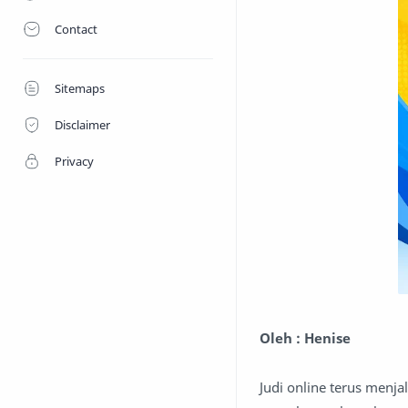
Contact
Sitemaps
Disclaimer
Privacy
Oleh : Henise
Judi online terus menj