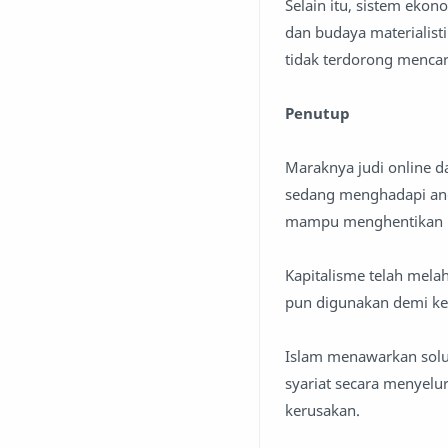
Selain itu, sistem eko
dan budaya materialist
tidak terdorong mencari
Penutup
Maraknya judi online d
sedang menghadapi anc
mampu menghentikan pr
Kapitalisme telah melah
pun digunakan demi ke
Islam menawarkan solu
syariat secara menyelu
kerusakan.