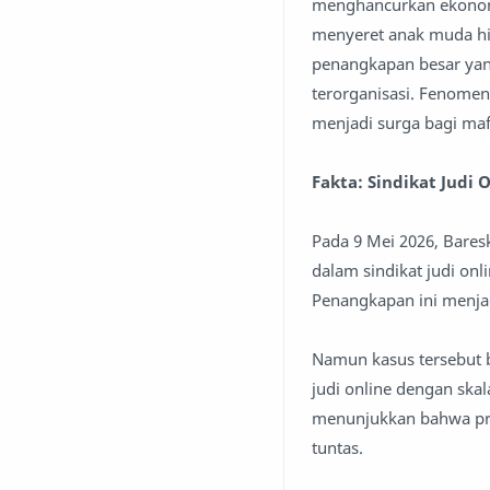
menghancurkan ekonomi
menyeret anak muda hin
penangkapan besar yang
terorganisasi. Fenomen
menjadi surga bagi mafi
Fakta: Sindikat Judi 
Pada 9 Mei 2026, Bares
dalam sindikat judi on
Penangkapan ini menjad
Namun kasus tersebut b
judi online dengan skal
menunjukkan bahwa prak
tuntas.