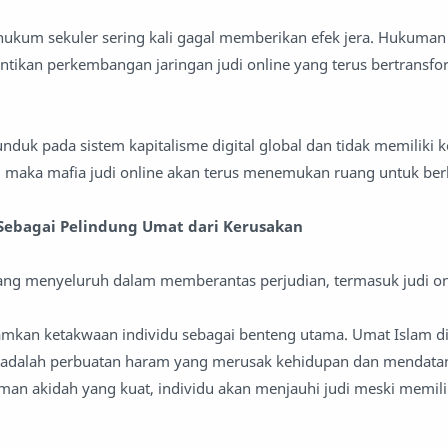
m hukum sekuler sering kali gagal memberikan efek jera. Hukuma
kan perkembangan jaringan judi online yang terus bertransfo
nduk pada sistem kapitalisme digital global dan tidak memiliki 
, maka mafia judi online akan terus menemukan ruang untuk be
 Sebagai Pelindung Umat dari Kerusakan
yang menyeluruh dalam memberantas perjudian, termasuk judi o
mkan ketakwaan individu sebagai benteng utama. Umat Islam di
adalah perbuatan haram yang merusak kehidupan dan mendata
an akidah yang kuat, individu akan menjauhi judi meski memili