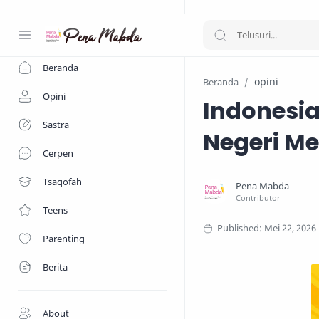
-->
Beranda
opini
Beranda
Opini
Indonesia
Sastra
Negeri Me
Cerpen
Tsaqofah
Teens
Parenting
Berita
About