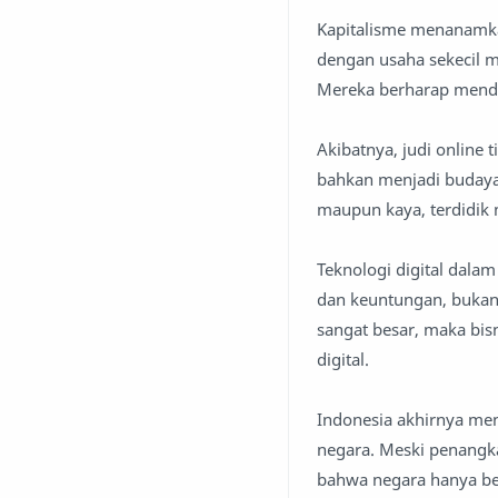
Kapitalisme menanamka
dengan usaha sekecil m
Mereka berharap menda
Akibatnya, judi online 
bahkan menjadi budaya 
maupun kaya, terdidik 
Teknologi digital dala
dan keuntungan, bukan
sangat besar, maka bisn
digital.
Indonesia akhirnya men
negara. Meski penangka
bahwa negara hanya ber