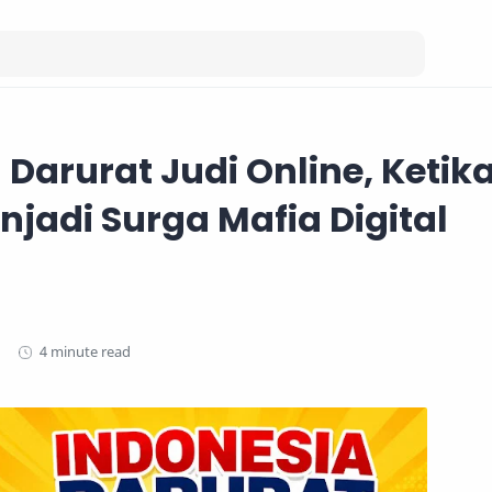
 Darurat Judi Online, Ketik
njadi Surga Mafia Digital
4 minute read