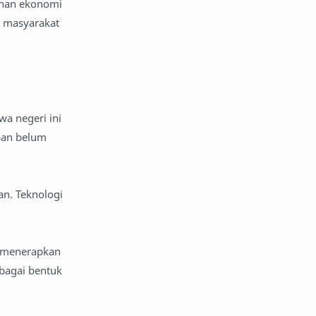
kanan ekonomi
a masyarakat
a negeri ini
pan belum
an. Teknologi
, menerapkan
rbagai bentuk