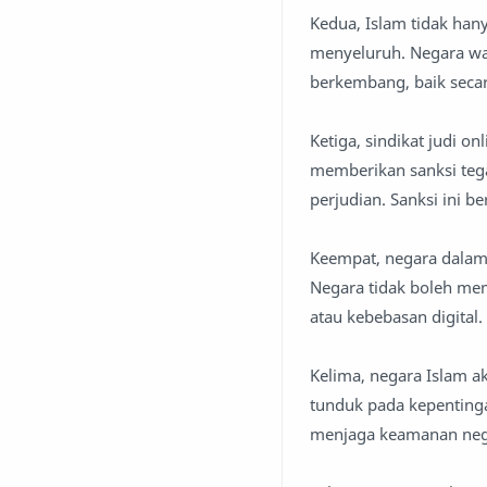
Kedua, Islam tidak han
menyeluruh. Negara wa
berkembang, baik secar
Ketiga, sindikat judi on
memberikan sanksi teg
perjudian. Sanksi ini b
Keempat, negara dalam 
Negara tidak boleh me
atau kebebasan digital.
Kelima, negara Islam a
tunduk pada kepentinga
menjaga keamanan nega