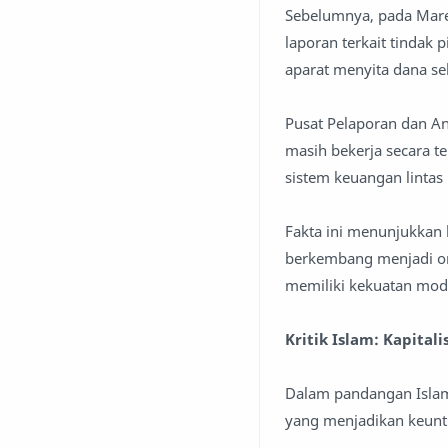
Sebelumnya, pada Maret
laporan terkait tindak p
aparat menyita dana sek
Pusat Pelaporan dan An
masih bekerja secara te
sistem keuangan lintas 
Fakta ini menunjukkan b
berkembang menjadi org
memiliki kekuatan moda
Kritik Islam: Kapita
Dalam pandangan Islam,
yang menjadikan keunt