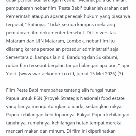
pembubaran nobar film 'Pesta Babi' bukanlah arahan dari
Pemerintah ataupun aparat penegak hukum yang biasanya
terpusat," katanya. "Tidak semua kampus melarang
pemutaran film dokumenter tersebut. Di Universitas
Mataram dan UIN Mataram, Lombok, nobar film itu
dilarang karena persoalan prosedur administratif saja.
Sementara di kampus lain di Bandung dan Sukabumi,
nobar film tersebut berjalan tanpa halangan apa pun," ujar
Yusril (www.wartaekonomi.co.id, Jumat 15 Mei 2026) (3).
Film Pesta Babi membahas tentang alih fungsi hutan
Papua untuk PSN (Proyek Strategis Nasional) food estate
yang hanya menguntungkan oligarki, sedangkan rakyat
Papua kehilangan kehidupannya. Rakyat Papua kehilangan
tanahnya, rumahnya, kehilangan hutan tempat mereka
mencari makan dan minum. Di film ini diperlihatkan