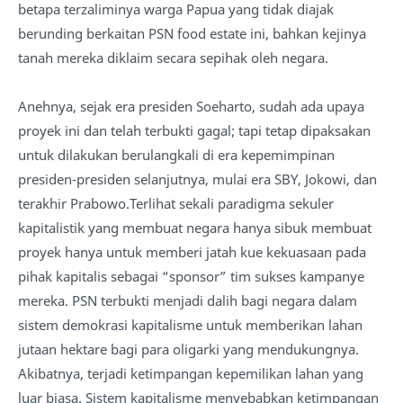
betapa terzaliminya warga Papua yang tidak diajak
berunding berkaitan PSN food estate ini, bahkan kejinya
tanah mereka diklaim secara sepihak oleh negara.
Anehnya, sejak era presiden Soeharto, sudah ada upaya
proyek ini dan telah terbukti gagal; tapi tetap dipaksakan
untuk dilakukan berulangkali di era kepemimpinan
presiden-presiden selanjutnya, mulai era SBY, Jokowi, dan
terakhir Prabowo.Terlihat sekali paradigma sekuler
kapitalistik yang membuat negara hanya sibuk membuat
proyek hanya untuk memberi jatah kue kekuasaan pada
pihak kapitalis sebagai “sponsor” tim sukses kampanye
mereka. PSN terbukti menjadi dalih bagi negara dalam
sistem demokrasi kapitalisme untuk memberikan lahan
jutaan hektare bagi para oligarki yang mendukungnya.
Akibatnya, terjadi ketimpangan kepemilikan lahan yang
luar biasa. Sistem kapitalisme menyebabkan ketimpangan