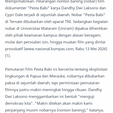
Memprihatinkan. Pelarangan nonton bareng (nobar) film
dokumenter "Pesta Babi" karya Dandhy Dwi Laksono dan
Cypri Dale terjadi di sejumlah daerah. Nobar "Pesta Babi"
di Ternate dibubarkan oleh aparat TNI. Sedangkan kegiatan
nobar di Universitas Mataram (Uniram) dipaksa dihentikan
oleh pihak keamanan kampus dengan alasan beragam;
mulai dari persoalan izin, hingga muatan film yang dinilai
provokatif (www.nasional.kompas.com, Rabu 13 Mei 2026)
(1).
Pemutaran Film Pesta Babi ini bercerita tentang eksploitasi
lingkungan di Papua dan Merauke, nobarnya dibubarkan
paksa di sejumlah daerah; tapi permintaan pemutaran
filmnya justru makin meningkat hingga ribuan. Dandhy
Dwi Laksono menggambarkan ini bentuk "menguji
demokrasi kita". "Makin ditekan akan makin kami
perpanjang musim nobarnya (nonton bareng)," katanya.