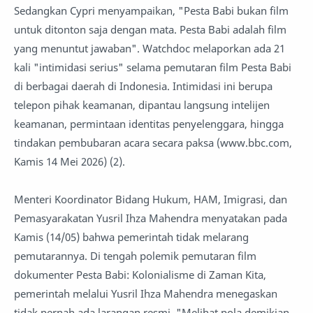
Sedangkan Cypri menyampaikan, "Pesta Babi bukan film
untuk ditonton saja dengan mata. Pesta Babi adalah film
yang menuntut jawaban". Watchdoc melaporkan ada 21
kali "intimidasi serius" selama pemutaran film Pesta Babi
di berbagai daerah di Indonesia. Intimidasi ini berupa
telepon pihak keamanan, dipantau langsung intelijen
keamanan, permintaan identitas penyelenggara, hingga
tindakan pembubaran acara secara paksa (www.bbc.com,
Kamis 14 Mei 2026) (2).
Menteri Koordinator Bidang Hukum, HAM, Imigrasi, dan
Pemasyarakatan Yusril Ihza Mahendra menyatakan pada
Kamis (14/05) bahwa pemerintah tidak melarang
pemutarannya. Di tengah polemik pemutaran film
dokumenter Pesta Babi: Kolonialisme di Zaman Kita,
pemerintah melalui Yusril Ihza Mahendra menegaskan
tidak pernah ada larangan resmi. "Melihat pola demikian,