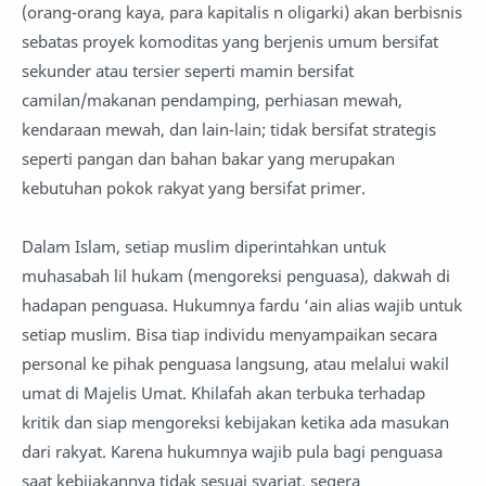
(orang-orang kaya, para kapitalis n oligarki) akan berbisnis
sebatas proyek komoditas yang berjenis umum bersifat
sekunder atau tersier seperti mamin bersifat
camilan/makanan pendamping, perhiasan mewah,
kendaraan mewah, dan lain-lain; tidak bersifat strategis
seperti pangan dan bahan bakar yang merupakan
kebutuhan pokok rakyat yang bersifat primer.
Dalam Islam, setiap muslim diperintahkan untuk
muhasabah lil hukam (mengoreksi penguasa), dakwah di
hadapan penguasa. Hukumnya fardu ‘ain alias wajib untuk
setiap muslim. Bisa tiap individu menyampaikan secara
personal ke pihak penguasa langsung, atau melalui wakil
umat di Majelis Umat. Khilafah akan terbuka terhadap
kritik dan siap mengoreksi kebijakan ketika ada masukan
dari rakyat. Karena hukumnya wajib pula bagi penguasa
saat kebijakannya tidak sesuai syariat, segera