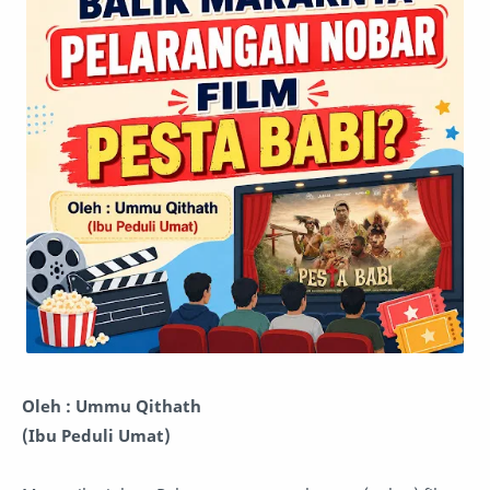
Oleh : Ummu Qithath
(Ibu Peduli Umat)