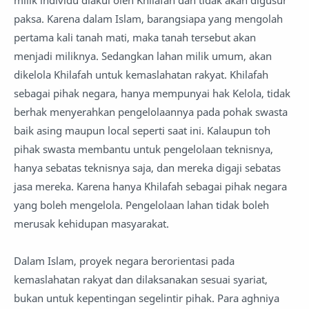
milik individu diakui oleh Khilafah dan tidak akan digusur
paksa. Karena dalam Islam, barangsiapa yang mengolah
pertama kali tanah mati, maka tanah tersebut akan
menjadi miliknya. Sedangkan lahan milik umum, akan
dikelola Khilafah untuk kemaslahatan rakyat. Khilafah
sebagai pihak negara, hanya mempunyai hak Kelola, tidak
berhak menyerahkan pengelolaannya pada pohak swasta
baik asing maupun local seperti saat ini. Kalaupun toh
pihak swasta membantu untuk pengelolaan teknisnya,
hanya sebatas teknisnya saja, dan mereka digaji sebatas
jasa mereka. Karena hanya Khilafah sebagai pihak negara
yang boleh mengelola. Pengelolaan lahan tidak boleh
merusak kehidupan masyarakat.
Dalam Islam, proyek negara berorientasi pada
kemaslahatan rakyat dan dilaksanakan sesuai syariat,
bukan untuk kepentingan segelintir pihak. Para aghniya