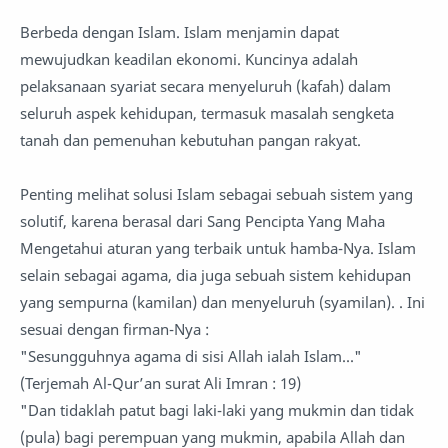
Berbeda dengan Islam. Islam menjamin dapat
mewujudkan keadilan ekonomi. Kuncinya adalah
pelaksanaan syariat secara menyeluruh (kafah) dalam
seluruh aspek kehidupan, termasuk masalah sengketa
tanah dan pemenuhan kebutuhan pangan rakyat.
Penting melihat solusi Islam sebagai sebuah sistem yang
solutif, karena berasal dari Sang Pencipta Yang Maha
Mengetahui aturan yang terbaik untuk hamba-Nya. Islam
selain sebagai agama, dia juga sebuah sistem kehidupan
yang sempurna (kamilan) dan menyeluruh (syamilan). . Ini
sesuai dengan firman-Nya :
"Sesungguhnya agama di sisi Allah ialah Islam..."
(Terjemah Al-Qur’an surat Ali Imran : 19)
"Dan tidaklah patut bagi laki-laki yang mukmin dan tidak
(pula) bagi perempuan yang mukmin, apabila Allah dan