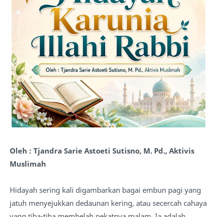
Oleh : Tjandra Sarie Astoeti Sutisno, M. Pd., Aktivis
Muslimah
Hidayah sering kali digambarkan bagai embun pagi yang
jatuh menyejukkan dedaunan kering, atau secercah cahaya
yang tiba-tiba membelah pekatnya malam. Ia adalah