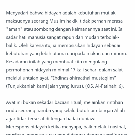
Menyadari bahwa hidayah adalah kebutuhan mutlak,
maksudnya seorang Muslim hakiki tidak pernah merasa
"aman" atau sombong dengan keimanannya saat ini. Ia
sadar hati manusia sangat rapuh dan mudah terbolak-
balik. Oleh karena itu, ia memosisikan hidayah sebagai
kebutuhan yang lebih utama daripada makan dan minum.
Kesadaran inilah yang membuat kita mengulang
permohonan hidayah minimal 17 kali sehari dalam salat
melalui untaian ayat, “Ihdinas-shiraathal mustaqiim”
(Tunjukkanlah kami jalan yang lurus). (QS. Al-Fatihah: 6).
Ayat ini bukan sekadar bacaan ritual, melainkan rintihan
rindu seorang hamba yang selalu butuh bimbingan Allah
agar tidak tersesat di tengah badai duniawi.
Merespons hidayah ketika menyapa, baik melalui nasihat,
musibah, maupun ayat yang didengar dengan sami'na wa