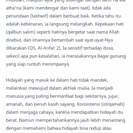
atha'na (kami mendengar dan kami taat), tidak ada
penundaan (tashwif) dalam berbuat baik. Ketika tahu itu
adalah kebenaran, ia langsung melangkah. Kepekaan hati
(qalbun salim) seperti hatinya bergetar saat nama Allah
disebut, dan imannya bertambah saat ayat-ayat-Nya
dibacakan (QS. Al-Anfal: 2). Ia sensitif terhadap dosa,
sekecil apa pun kesalahan, ia merasakannya bagai gunung
yang siap runtuh menimpanya.
Hidayah yang masuk ke dalam hati tidak mandek,
melainkan mewujud dalam akhlak mulia. Ia menjadi
manusia yang paling bermanfaat bagi sekitarnya, jujur,
amanah, dan penuh kasih sayang. Konsistensi (istiqamah)
dalam menjaga cahaya, karena mendapatkan hidayah itu
berat. Namun mempertahankannya jauh lebih menantang
dengan memahami bahwa hidayah bisa redup atau