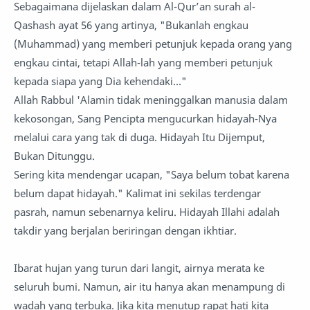
Sebagaimana dijelaskan dalam Al-Qur’an surah al-
Qashash ayat 56 yang artinya, "Bukanlah engkau
(Muhammad) yang memberi petunjuk kepada orang yang
engkau cintai, tetapi Allah-lah yang memberi petunjuk
kepada siapa yang Dia kehendaki..."
Allah Rabbul 'Alamin tidak meninggalkan manusia dalam
kekosongan, Sang Pencipta mengucurkan hidayah-Nya
melalui cara yang tak di duga. Hidayah Itu Dijemput,
Bukan Ditunggu.
Sering kita mendengar ucapan, "Saya belum tobat karena
belum dapat hidayah." Kalimat ini sekilas terdengar
pasrah, namun sebenarnya keliru. Hidayah Illahi adalah
takdir yang berjalan beriringan dengan ikhtiar.
Ibarat hujan yang turun dari langit, airnya merata ke
seluruh bumi. Namun, air itu hanya akan menampung di
wadah yang terbuka. Jika kita menutup rapat hati kita