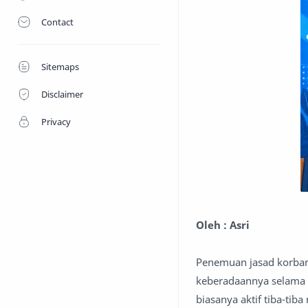
Contact
Sitemaps
Disclaimer
Privacy
Oleh : Asri
Penemuan jasad korban 
keberadaannya selama h
biasanya aktif tiba-ti