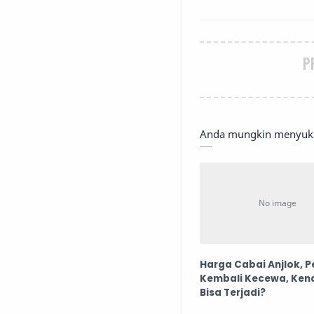
P
Anda mungkin menyukai
Harga Cabai Anjlok, P
Kembali Kecewa, Ken
Bisa Terjadi?