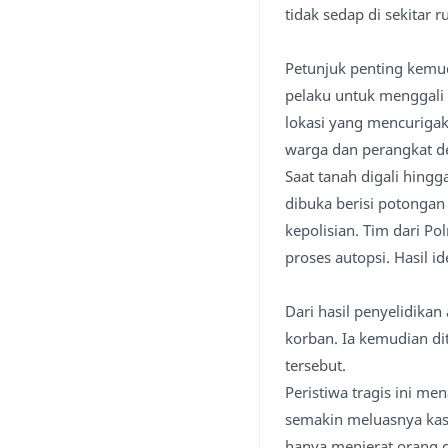
tidak sedap di sekitar 
Petunjuk penting kemud
pelaku untuk menggali 
lokasi yang mencurigak
warga dan perangkat d
Saat tanah digali hingg
dibuka berisi potongan
kepolisian. Tim dari P
proses autopsi. Hasil 
Dari hasil penyelidika
korban. Ia kemudian d
tersebut.
Peristiwa tragis ini m
semakin meluasnya kasu
hanya menjerat orang d