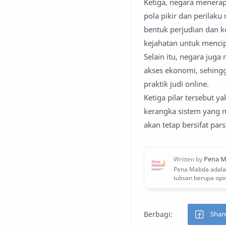
Ketiga, negara menera
pola pikir dan perilaku
bentuk perjudian dan k
kejahatan untuk mencip
Selain itu, negara ju
akses ekonomi, sehing
praktik judi online.
Ketiga pilar tersebut 
kerangka sistem yang m
akan tetap bersifat par