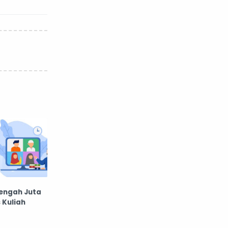
tengah Juta
 Kuliah