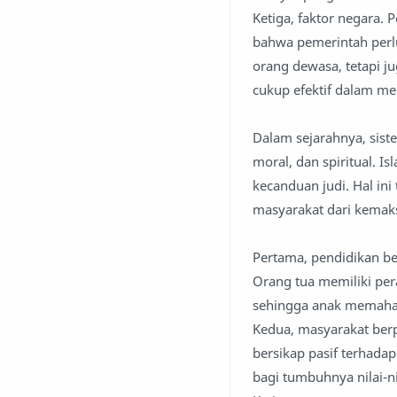
Ketiga, faktor negara.
bahwa pemerintah perlu
orang dewasa, tetapi 
cukup efektif dalam me
Dalam sejarahnya, sist
moral, dan spiritual. I
kecanduan judi. Hal in
masyarakat dari kemaks
Pertama, pendidikan be
Orang tua memiliki pe
sehingga anak memahami
Kedua, masyarakat berp
bersikap pasif terhada
bagi tumbuhnya nilai-ni