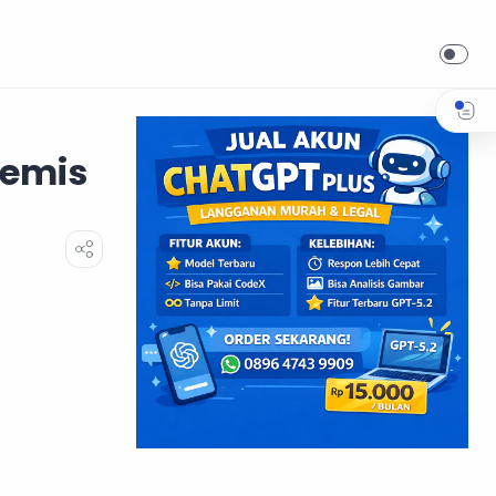
temis