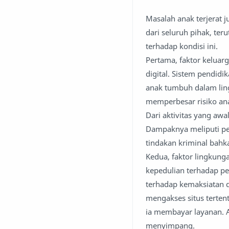
Masalah anak terjerat 
dari seluruh pihak, te
terhadap kondisi ini.
Pertama, faktor keluar
digital. Sistem pendi
anak tumbuh dalam lin
memperbesar risiko ana
Dari aktivitas yang aw
Dampaknya meliputi peri
tindakan kriminal bahk
Kedua, faktor lingkunga
kepedulian terhadap pe
terhadap kemaksiatan di
mengakses situs terten
ia membayar layanan. Ak
menyimpang.