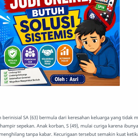
berinisial SA (63) bermula dari keresahan keluarga yang tidak m
ampir sepekan. Anak korban, S (49), mulai curiga karena ibuny
ba menghilang tanpa kabar. Kecurigaan tersebut semakin kuat keti