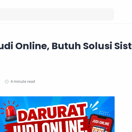
udi Online, Butuh Solusi Sis
4 minute read