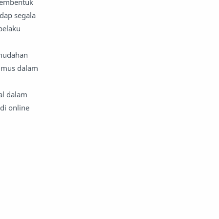
 membentuk
adap segala
pelaku
emudahan
rumus dalam
al dalam
di online