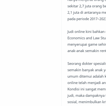
sekitar 2,7 juta orang 
2,1 juta di antaranya me
pada periode 2017–2023 
Judi online kini bahka
Economics and Law Stud
menyerupai game sehingg
anak-anak semakin rent
Seorang dokter spesial
semakin banyak anak y
umum ditemui adalah ke
online telah menjadi a
Kondisi ini sangat memp
judi, maka dampaknya 
sosial, menimbulkan k