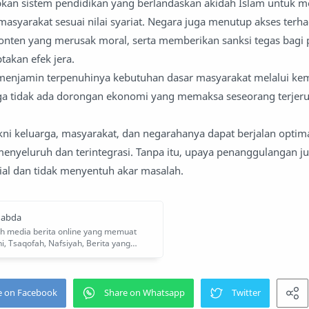
pkan sistem pendidikan yang berlandaskan akidah Islam untuk
 masyarakat sesuai nilai syariat. Negara juga menutup akses terh
onten yang merusak moral, serta memberikan sanksi tegas bagi 
takan efek jera.
ga menjamin terpenuhinya kebutuhan dasar masyarakat melalui k
ga tidak ada dorongan ekonomi yang memaksa seseorang terje
yakni keluarga, masyarakat, dan negarahanya dapat berjalan optim
enyeluruh dan terintegrasi. Tanpa itu, upaya penanggulangan ju
sial dan tidak menyentuh akar masalah.