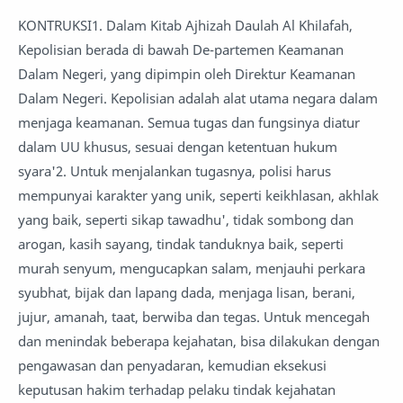
KONTRUKSI1. Dalam Kitab Ajhizah Daulah Al Khilafah,
Kepolisian berada di bawah De-partemen Keamanan
Dalam Negeri, yang dipimpin oleh Direktur Keamanan
Dalam Negeri. Kepolisian adalah alat utama negara dalam
menjaga keamanan. Semua tugas dan fungsinya diatur
dalam UU khusus, sesuai dengan ketentuan hukum
syara'2. Untuk menjalankan tugasnya, polisi harus
mempunyai karakter yang unik, seperti keikhlasan, akhlak
yang baik, seperti sikap tawadhu', tidak sombong dan
arogan, kasih sayang, tindak tanduknya baik, seperti
murah senyum, mengucapkan salam, menjauhi perkara
syubhat, bijak dan lapang dada, menjaga lisan, berani,
jujur, amanah, taat, berwiba dan tegas. Untuk mencegah
dan menindak beberapa kejahatan, bisa dilakukan dengan
pengawasan dan penyadaran, kemudian eksekusi
keputusan hakim terhadap pelaku tindak kejahatan