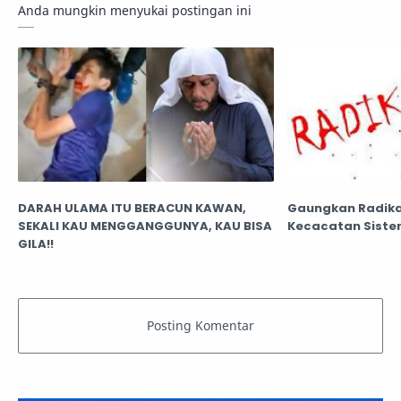
Anda mungkin menyukai postingan ini
DARAH ULAMA ITU BERACUN KAWAN,
Gaungkan Radika
SEKALI KAU MENGGANGGUNYA, KAU BISA
Kecacatan Sist
GILA!!