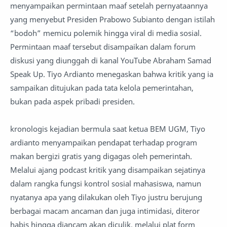
menyampaikan permintaan maaf setelah pernyataannya
yang menyebut Presiden Prabowo Subianto dengan istilah
“bodoh” memicu polemik hingga viral di media sosial.
Permintaan maaf tersebut disampaikan dalam forum
diskusi yang diunggah di kanal YouTube Abraham Samad
Speak Up. Tiyo Ardianto menegaskan bahwa kritik yang ia
sampaikan ditujukan pada tata kelola pemerintahan,
bukan pada aspek pribadi presiden.
kronologis kejadian bermula saat ketua BEM UGM, Tiyo
ardianto menyampaikan pendapat terhadap program
makan bergizi gratis yang digagas oleh pemerintah.
Melalui ajang podcast kritik yang disampaikan sejatinya
dalam rangka fungsi kontrol sosial mahasiswa, namun
nyatanya apa yang dilakukan oleh Tiyo justru berujung
berbagai macam ancaman dan juga intimidasi, diteror
habis hingga diancam akan diculik. melalui plat form