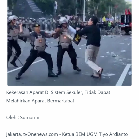
Kekerasan Aparat Di Sistem Sekuler, Tidak Dapat
Melahirkan Aparat Bermartabat
Oleh : Sumarini
Jakarta, tvOnenews.com - Ketua BEM UGM Tiyo Ardianto