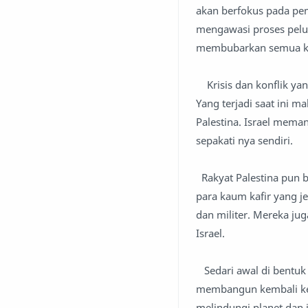
akan berfokus pada pemb
mengawasi proses pelu
membubarkan semua kel
Krisis dan konflik yang
Yang terjadi saat ini m
Palestina. Israel meman
sepakati nya sendiri.
Rakyat Palestina pun b
para kaum kafir yang je
dan militer. Mereka ju
Israel.
Sedari awal di bentuk 
membangun kembali kep
melindungi planet dan 