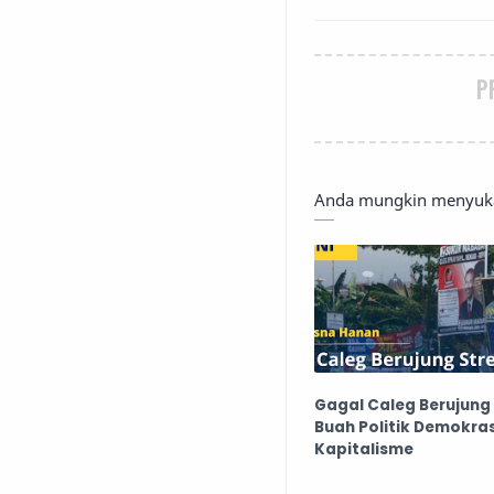
P
Anda mungkin menyukai
Gagal Caleg Berujung 
Buah Politik Demokras
Kapitalisme