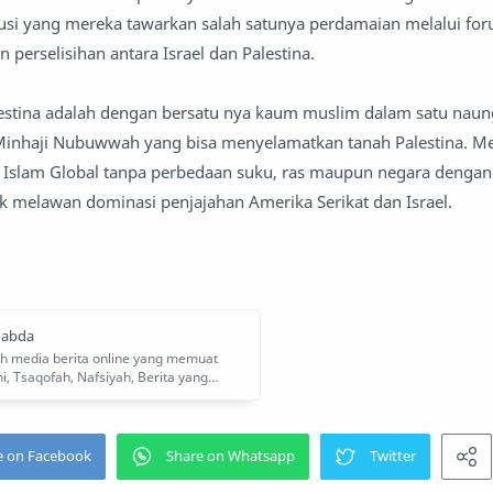
usi yang mereka tawarkan salah satunya perdamaian melalui for
 perselisihan antara Israel dan Palestina.
lestina adalah dengan bersatu nya kaum muslim dalam satu naun
a Minhaji Nubuwwah yang bisa menyelamatkan tanah Palestina.
 Islam Global tanpa perbedaan suku, ras maupun negara dengan
k melawan dominasi penjajahan Amerika Serikat dan Israel.