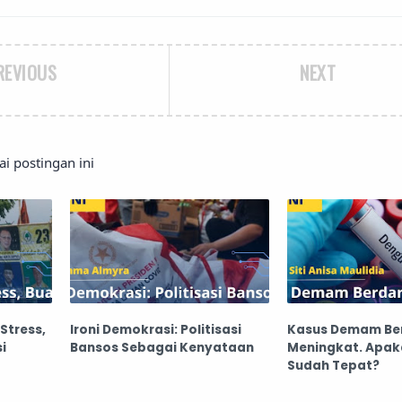
REVIOUS
NEXT
 postingan ini
Stress,
Ironi Demokrasi: Politisasi
Kasus Demam Be
i
Bansos Sebagai Kenyataan
Meningkat. Apaka
Sudah Tepat?