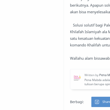
berikutnya. Apapun sol
akan bisa menyelesaikan
Solusi solutif bagi Pa
Khilafah Islamiyah al
satu kesatuan kekuatan
komando Khalifah untu
Wallahu alam bissawab