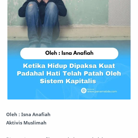
Oleh : Isna Anafiah
Aktivis Muslimah