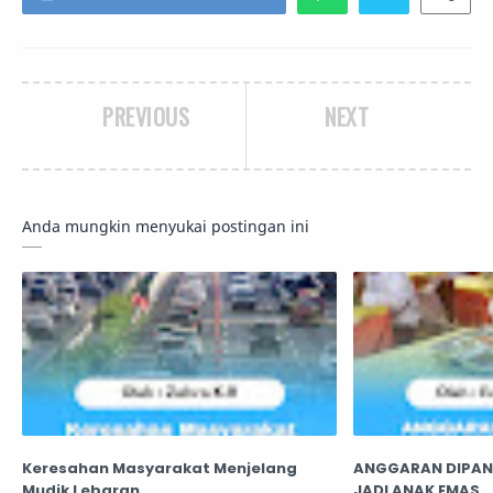
PREVIOUS
NEXT
Anda mungkin menyukai postingan ini
Keresahan Masyarakat Menjelang
ANGGARAN DIPAN
Mudik Lebaran
JADI ANAK EMAS