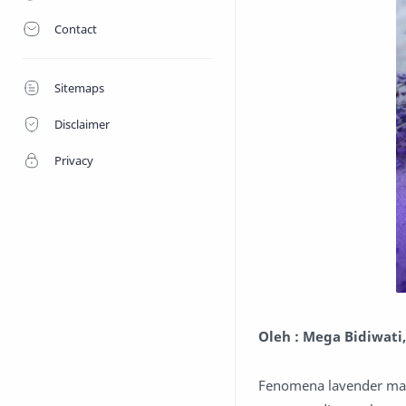
Contact
Sitemaps
Disclaimer
Privacy
Oleh : Mega Bidiwati
Fenomena lavender mar