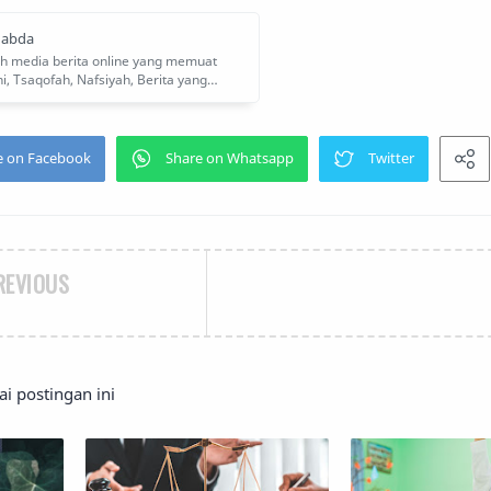
REVIOUS
 postingan ini