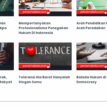
Dan
Mempertanyakan
Arah Pendidikan
 Apa
Profesionalisme Penegakan
Arah Peradaban
Hukum Di Indonesia
rak,
Toleransi Ala Barat Hanyalah
Balada Hukum di 
 Rakyat
Slogan Semu
Democrazy