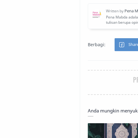
P
Anda mungkin menyukai