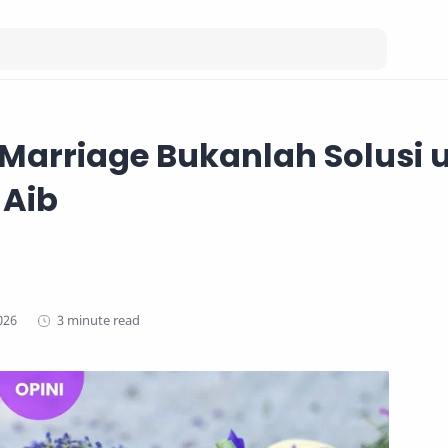
Marriage Bukanlah Solusi 
 Aib
3 minute read