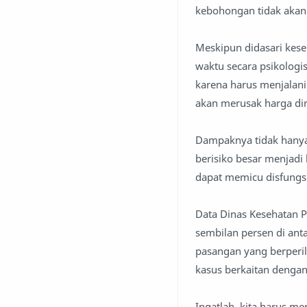
kebohongan tidak akan
Meskipun didasari kese
waktu secara psikologis
karena harus menjalan
akan merusak harga dir
Dampaknya tidak hanya 
berisiko besar menjad
dapat memicu disfungsi 
Data Dinas Kesehatan P
sembilan persen di anta
pasangan yang berperil
kasus berkaitan denga
Ingatlah, kita harus me