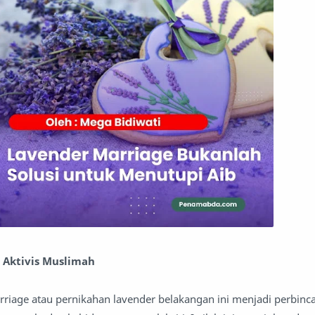
, Aktivis Muslimah
riage atau pernikahan lavender belakangan ini menjadi perbinc