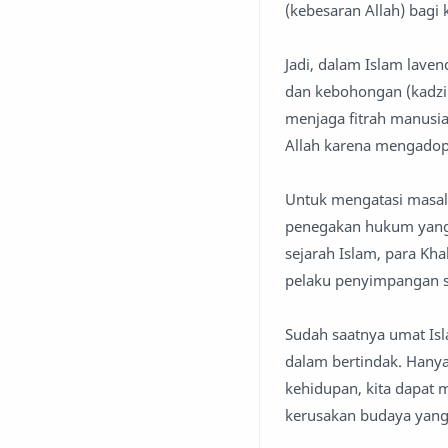
(kebesaran Allah) bagi
Jadi, dalam Islam lav
dan kebohongan (kadzib
menjaga fitrah manusi
Allah karena mengadops
Untuk mengatasi masala
penegakan hukum yang 
sejarah Islam, para Kh
pelaku penyimpangan se
Sudah saatnya umat Is
dalam bertindak. Hany
kehidupan, kita dapat 
kerusakan budaya yang 