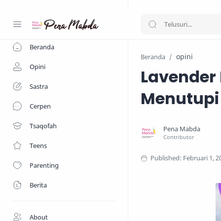
-->
Beranda
opini
Beranda
Opini
Lavender 
Sastra
Menutupi
Cerpen
Tsaqofah
Teens
Parenting
Berita
About