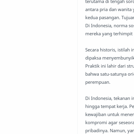
terutama di tengah soro
antara pria dan wanita
kedua pasangan. Tujuan
Di Indonesia, norma sosi
mereka yang terhimpit 
Secara historis, istilah
dipaksa menyembunyikan
Praktik ini lahir dari
bahwa satu-satunya ori
perempuan.
Di Indonesia, tekanan 
hingga tempat kerja. Pe
kewajiban untuk meneru
kompromi agar seseora
pribadinya. Namun, yan