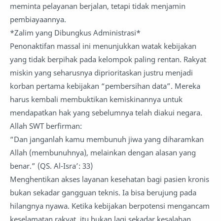
meminta pelayanan berjalan, tetapi tidak menjamin
pembiayaannya.
*Zalim yang Dibungkus Administrasi*
Penonaktifan massal ini menunjukkan watak kebijakan
yang tidak berpihak pada kelompok paling rentan. Rakyat
miskin yang seharusnya diprioritaskan justru menjadi
korban pertama kebijakan “pembersihan data”. Mereka
harus kembali membuktikan kemiskinannya untuk
mendapatkan hak yang sebelumnya telah diakui negara.
Allah SWT berfirman:
“Dan janganlah kamu membunuh jiwa yang diharamkan
Allah (membunuhnya), melainkan dengan alasan yang
benar.” (QS. Al-Isra’: 33)
Menghentikan akses layanan kesehatan bagi pasien kronis
bukan sekadar gangguan teknis. Ia bisa berujung pada
hilangnya nyawa. Ketika kebijakan berpotensi mengancam
keselamatan rakyat, itu bukan lagi sekadar kesalahan