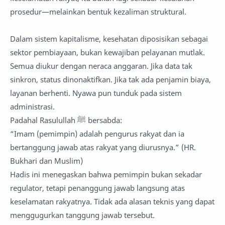
prosedur—melainkan bentuk kezaliman struktural.
Dalam sistem kapitalisme, kesehatan diposisikan sebagai
sektor pembiayaan, bukan kewajiban pelayanan mutlak.
Semua diukur dengan neraca anggaran. Jika data tak
sinkron, status dinonaktifkan. Jika tak ada penjamin biaya,
layanan berhenti. Nyawa pun tunduk pada sistem
administrasi.
Padahal Rasulullah ﷺ bersabda:
“Imam (pemimpin) adalah pengurus rakyat dan ia
bertanggung jawab atas rakyat yang diurusnya.” (HR.
Bukhari dan Muslim)
Hadis ini menegaskan bahwa pemimpin bukan sekadar
regulator, tetapi penanggung jawab langsung atas
keselamatan rakyatnya. Tidak ada alasan teknis yang dapat
menggugurkan tanggung jawab tersebut.