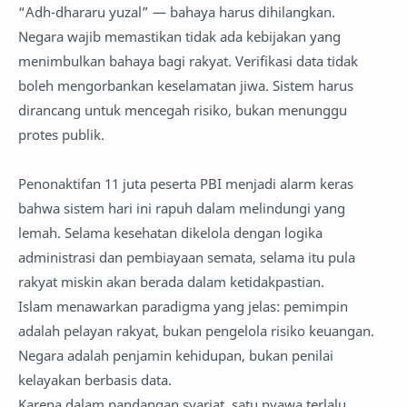
“Adh-dhararu yuzal” — bahaya harus dihilangkan.
Negara wajib memastikan tidak ada kebijakan yang
menimbulkan bahaya bagi rakyat. Verifikasi data tidak
boleh mengorbankan keselamatan jiwa. Sistem harus
dirancang untuk mencegah risiko, bukan menunggu
protes publik.
Penonaktifan 11 juta peserta PBI menjadi alarm keras
bahwa sistem hari ini rapuh dalam melindungi yang
lemah. Selama kesehatan dikelola dengan logika
administrasi dan pembiayaan semata, selama itu pula
rakyat miskin akan berada dalam ketidakpastian.
Islam menawarkan paradigma yang jelas: pemimpin
adalah pelayan rakyat, bukan pengelola risiko keuangan.
Negara adalah penjamin kehidupan, bukan penilai
kelayakan berbasis data.
Karena dalam pandangan syariat, satu nyawa terlalu