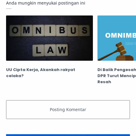
Anda mungkin menyukai postingan ini
UU Cipta Kerja, Akankah rakyat
Di Balik Pengesa
celaka?
DPR Turut Menci
Resah