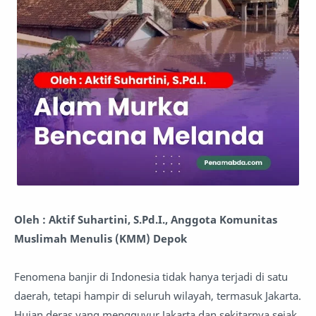
Oleh : Aktif Suhartini, S.Pd.I., Anggota Komunitas
Muslimah Menulis (KMM) Depok
Fenomena banjir di Indonesia tidak hanya terjadi di satu
daerah, tetapi hampir di seluruh wilayah, termasuk Jakarta.
Hujan deras yang mengguyur Jakarta dan sekitarnya sejak