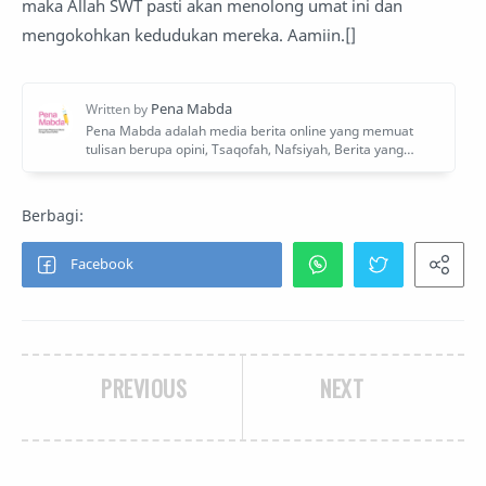
maka Allah SWT pasti akan menolong umat ini dan
mengokohkan kedudukan mereka. Aamiin.[]
PREVIOUS
NEXT