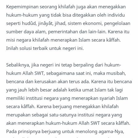
Kepemimpinan seorang khilafah juga akan menegakkan
hukum-hukum yang tidak bisa ditegakkan oleh individu
seperti hudûd, jinâyât, jihad, sistem ekonomi, pengelolaan
sumber daya alam, pemerintahan dan lain-lain. Karena itu
misi negara khilafah menerapkan Islam secara kâffah.
Inilah solusi terbaik untuk negeri ini.
Sebaliknya, jika negeri ini tetap berpaling dari hukum-
hukum Allah SWT, sebagaimana saat ini, maka musibah,
bencana dan kerusakan akan terus ada. Karena itu bencana
yang jauh lebih besar adalah ketika umat Islam tak lagi
memiliki institusi negara yang menerapkan syariah Islam
secara kâffah. Karena berjuang menegakkan khilafah
merupakan sebagai satu-satunya institusi negara yang
akan menerapkan hukum-hukum Allah SWT secara kâffah.
Pada prinsipnya berjuang untuk menolong agama-Nya,