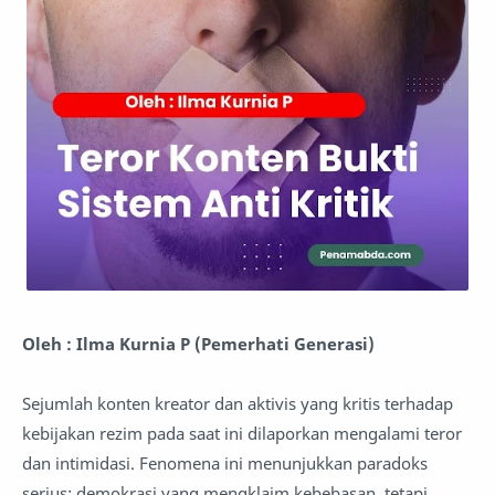
Oleh : Ilma Kurnia P (Pemerhati Generasi)
Sejumlah konten kreator dan aktivis yang kritis terhadap
kebijakan rezim pada saat ini dilaporkan mengalami teror
dan intimidasi. Fenomena ini menunjukkan paradoks
serius: demokrasi yang mengklaim kebebasan, tetapi