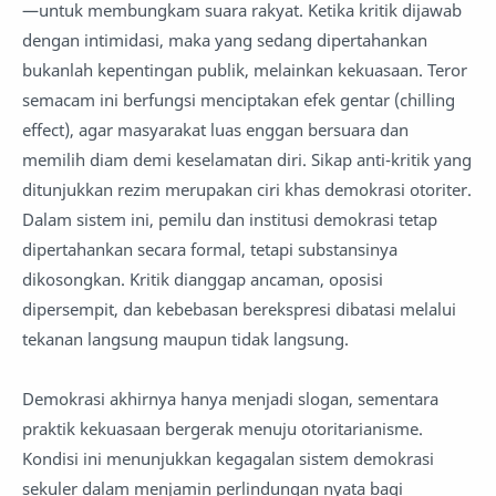
—untuk membungkam suara rakyat. Ketika kritik dijawab
dengan intimidasi, maka yang sedang dipertahankan
bukanlah kepentingan publik, melainkan kekuasaan. Teror
semacam ini berfungsi menciptakan efek gentar (chilling
effect), agar masyarakat luas enggan bersuara dan
memilih diam demi keselamatan diri. Sikap anti-kritik yang
ditunjukkan rezim merupakan ciri khas demokrasi otoriter.
Dalam sistem ini, pemilu dan institusi demokrasi tetap
dipertahankan secara formal, tetapi substansinya
dikosongkan. Kritik dianggap ancaman, oposisi
dipersempit, dan kebebasan berekspresi dibatasi melalui
tekanan langsung maupun tidak langsung.
Demokrasi akhirnya hanya menjadi slogan, sementara
praktik kekuasaan bergerak menuju otoritarianisme.
Kondisi ini menunjukkan kegagalan sistem demokrasi
sekuler dalam menjamin perlindungan nyata bagi