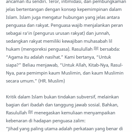
ancaman itu sendiri. Teror, intimidasi, dan pembungkaman
jelas bertentangan dengan konsep kepemimpinan dalam
Islam. Islam juga mengatur hubungan yang jelas antara
penguasa dan rakyat. Penguasa wajib menjalankan peran
sebagai ra‘in (pengurus urusan rakyat) dan junnah,
sedangkan rakyat memiliki kewajiban muhasabah lil
hukam (mengoreksi penguasa). Rasulullah ﷺ bersabda:
“Agama itu adalah nasihat.” Kami bertanya, “Untuk
siapa?” Beliau menjawab, “Untuk Allah, Kitab-Nya, Rasul-
Nya, para pemimpin kaum Muslimin, dan kaum Muslimin
secara umum.” (HR. Muslim)
Kritik dalam Islam bukan tindakan subversif, melainkan
bagian dari ibadah dan tanggung jawab sosial. Bahkan,
Rasulullah ﷺ menegaskan kemuliaan menyampaikan
kebenaran di hadapan penguasa zalim:
“Jihad yang paling utama adalah perkataan yang benar di