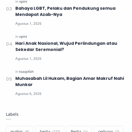
Bahaya LGBT, Pelaku dan Pendukung semua
Mendapat Azab-Nya
Hari Anak Nasional, Wujud Perlindungan atau
Sekedar Seremonial?
Muhasabah Lil Hukam, Bagian Amar Makruf Nahi
Munkar
Labels
analisis
berita
Berita
cerbung