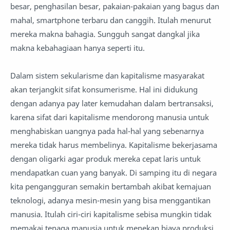
besar, penghasilan besar, pakaian-pakaian yang bagus dan
mahal, smartphone terbaru dan canggih. Itulah menurut
mereka makna bahagia. Sungguh sangat dangkal jika
makna kebahagiaan hanya seperti itu.
Dalam sistem sekularisme dan kapitalisme masyarakat
akan terjangkit sifat konsumerisme. Hal ini didukung
dengan adanya pay later kemudahan dalam bertransaksi,
karena sifat dari kapitalisme mendorong manusia untuk
menghabiskan uangnya pada hal-hal yang sebenarnya
mereka tidak harus membelinya. Kapitalisme bekerjasama
dengan oligarki agar produk mereka cepat laris untuk
mendapatkan cuan yang banyak. Di samping itu di negara
kita pengangguran semakin bertambah akibat kemajuan
teknologi, adanya mesin-mesin yang bisa menggantikan
manusia. Itulah ciri-ciri kapitalisme sebisa mungkin tidak
memakai tenaga manusia untuk menekan biaya produksi,