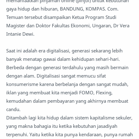
memanfaatkan pinjaman online (pinjol) untuk kebutuhan
gaya hidup dan hiburan, BANDUNG, KOMPAS. Com.
Temuan tersebut disampaikan Ketua Program Studi
Magister dan Doktor Fakultas Ekonomi, Ungaran, Dr Vera
Intanie Dewi.
Saat ini adalah era digitalisasi, generasi sekarang lebih
banyak menatap gawai dalam kehidupan sehari-hari.
Berbeda dengan generasi terdahulu yang masih bermain
dengan alam. Digitalisasi sangat memucu sifat
konsumerisme karena berbelanja dengan sangat mudah,
iklan yang membuat kita menjadi FOMO, Flexing,
kemudahan dalam pembayaran yang akhirnya membuat
candu.
Ditambah lagi kita hidup dalam sistem kapitalisme sekuler,
yang makna bahagia itu ketika kebutuhan jasadiyah
terpenuhi. Yaitu ketika kita punya kendaraan, punya rumah