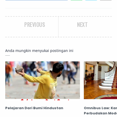
PREVIOUS
NEXT
Anda mungkin menyukai postingan ini
Pelajaran Dari Bumi Hindustan
Omnibus Law: Kar
Perbudakan Moder