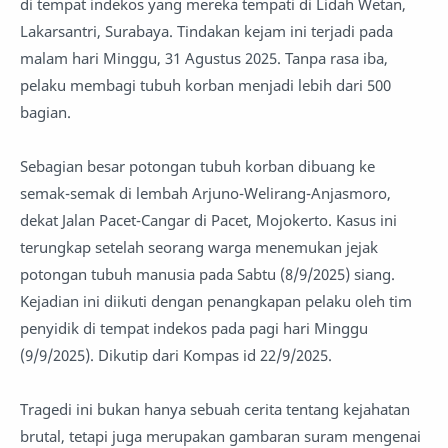
di tempat indekos yang mereka tempati di Lidah Wetan,
Lakarsantri, Surabaya. Tindakan kejam ini terjadi pada
malam hari Minggu, 31 Agustus 2025. Tanpa rasa iba,
pelaku membagi tubuh korban menjadi lebih dari 500
bagian.
Sebagian besar potongan tubuh korban dibuang ke
semak-semak di lembah Arjuno-Welirang-Anjasmoro,
dekat Jalan Pacet-Cangar di Pacet, Mojokerto. Kasus ini
terungkap setelah seorang warga menemukan jejak
potongan tubuh manusia pada Sabtu (8/9/2025) siang.
Kejadian ini diikuti dengan penangkapan pelaku oleh tim
penyidik di tempat indekos pada pagi hari Minggu
(9/9/2025). Dikutip dari Kompas id 22/9/2025.
Tragedi ini bukan hanya sebuah cerita tentang kejahatan
brutal, tetapi juga merupakan gambaran suram mengenai