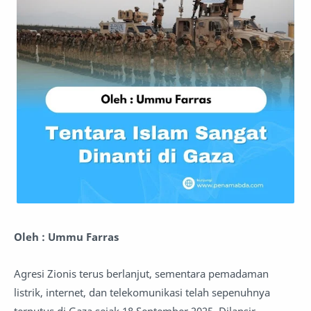
Oleh : Ummu Farras
Agresi Zionis terus berlanjut, sementara pemadaman
listrik, internet, dan telekomunikasi telah sepenuhnya
terputus di Gaza sejak 18 September 2025. Dilansir