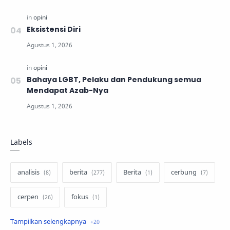
Eksistensi Diri
Bahaya LGBT, Pelaku dan Pendukung semua
Mendapat Azab-Nya
Labels
analisis
berita
Berita
cerbung
cerpen
fokus
hukum
internasional
keluarga