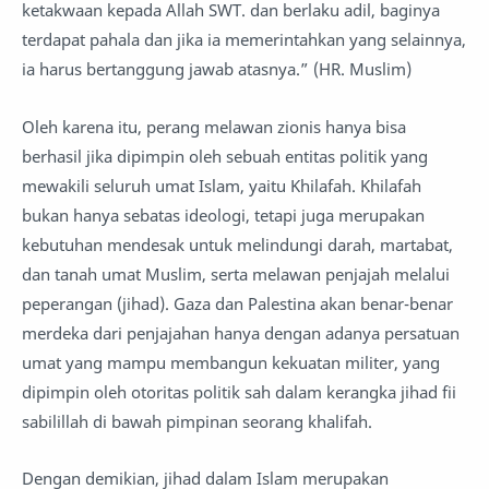
ketakwaan kepada Allah SWT. dan berlaku adil, baginya
terdapat pahala dan jika ia memerintahkan yang selainnya,
ia harus bertanggung jawab atasnya.” (HR. Muslim)
Oleh karena itu, perang melawan zionis hanya bisa
berhasil jika dipimpin oleh sebuah entitas politik yang
mewakili seluruh umat Islam, yaitu Khilafah. Khilafah
bukan hanya sebatas ideologi, tetapi juga merupakan
kebutuhan mendesak untuk melindungi darah, martabat,
dan tanah umat Muslim, serta melawan penjajah melalui
peperangan (jihad). Gaza dan Palestina akan benar-benar
merdeka dari penjajahan hanya dengan adanya persatuan
umat yang mampu membangun kekuatan militer, yang
dipimpin oleh otoritas politik sah dalam kerangka jihad fii
sabilillah di bawah pimpinan seorang khalifah.
Dengan demikian, jihad dalam Islam merupakan