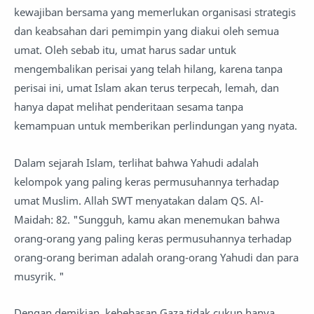
kewajiban bersama yang memerlukan organisasi strategis
dan keabsahan dari pemimpin yang diakui oleh semua
umat. Oleh sebab itu, umat harus sadar untuk
mengembalikan perisai yang telah hilang, karena tanpa
perisai ini, umat Islam akan terus terpecah, lemah, dan
hanya dapat melihat penderitaan sesama tanpa
kemampuan untuk memberikan perlindungan yang nyata.
Dalam sejarah Islam, terlihat bahwa Yahudi adalah
kelompok yang paling keras permusuhannya terhadap
umat Muslim. Allah SWT menyatakan dalam QS. Al-
Maidah: 82. "Sungguh, kamu akan menemukan bahwa
orang-orang yang paling keras permusuhannya terhadap
orang-orang beriman adalah orang-orang Yahudi dan para
musyrik. "
Dengan demikian, kebebasan Gaza tidak cukup hanya