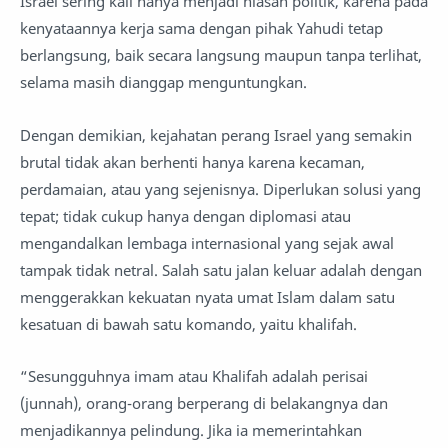
Israel sering kali hanya menjadi hiasan politik, karena pada
kenyataannya kerja sama dengan pihak Yahudi tetap
berlangsung, baik secara langsung maupun tanpa terlihat,
selama masih dianggap menguntungkan.
Dengan demikian, kejahatan perang Israel yang semakin
brutal tidak akan berhenti hanya karena kecaman,
perdamaian, atau yang sejenisnya. Diperlukan solusi yang
tepat; tidak cukup hanya dengan diplomasi atau
mengandalkan lembaga internasional yang sejak awal
tampak tidak netral. Salah satu jalan keluar adalah dengan
menggerakkan kekuatan nyata umat Islam dalam satu
kesatuan di bawah satu komando, yaitu khalifah.
“Sesungguhnya imam atau Khalifah adalah perisai
(junnah), orang-orang berperang di belakangnya dan
menjadikannya pelindung. Jika ia memerintahkan