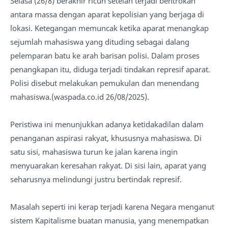
Selasa (26/8) berakhir ricuh setelah terjadi bentrokan
antara massa dengan aparat kepolisian yang berjaga di
lokasi. Ketegangan memuncak ketika aparat menangkap
sejumlah mahasiswa yang dituding sebagai dalang
pelemparan batu ke arah barisan polisi. Dalam proses
penangkapan itu, diduga terjadi tindakan represif aparat.
Polisi disebut melakukan pemukulan dan menendang
mahasiswa.(waspada.co.id 26/08/2025).
Peristiwa ini menunjukkan adanya ketidakadilan dalam
penanganan aspirasi rakyat, khususnya mahasiswa. Di
satu sisi, mahasiswa turun ke jalan karena ingin
menyuarakan keresahan rakyat. Di sisi lain, aparat yang
seharusnya melindungi justru bertindak represif.
Masalah seperti ini kerap terjadi karena Negara menganut
sistem Kapitalisme buatan manusia, yang menempatkan