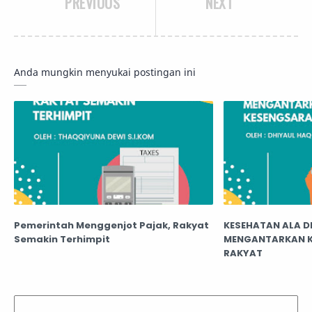
PREVIOUS
NEXT
Anda mungkin menyukai postingan ini
Pemerintah Menggenjot Pajak, Rakyat
KESEHATAN ALA D
Semakin Terhimpit
MENGANTARKAN 
RAKYAT