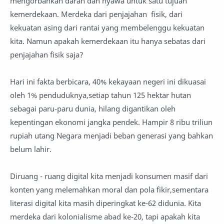
mengorbankan darah dan nyawa untuk satu tujuan
kemerdekaan. Merdeka dari penjajahan fisik, dari
kekuatan asing dari rantai yang membelenggu kekuatan
kita. Namun apakah kemerdekaan itu hanya sebatas dari
penjajahan fisik saja?
Hari ini fakta berbicara, 40% kekayaan negeri ini dikuasai
oleh 1% penduduknya,setiap tahun 125 hektar hutan
sebagai paru-paru dunia, hilang digantikan oleh
kepentingan ekonomi jangka pendek. Hampir 8 ribu triliun
rupiah utang Negara menjadi beban generasi yang bahkan
belum lahir.
Diruang - ruang digital kita menjadi konsumen masif dari
konten yang melemahkan moral dan pola fikir,sementara
literasi digital kita masih diperingkat ke-62 didunia. Kita
merdeka dari kolonialisme abad ke-20, tapi apakah kita