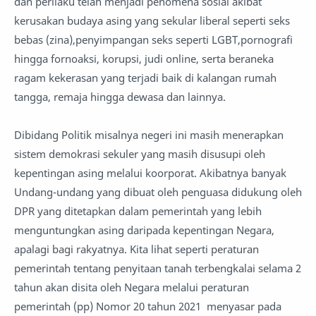
dan perilaku telah menjadi penomena sosial akibat
kerusakan budaya asing yang sekular liberal seperti seks
bebas (zina),penyimpangan seks seperti LGBT,pornografi
hingga fornoaksi, korupsi, judi online, serta beraneka
ragam kekerasan yang terjadi baik di kalangan rumah
tangga, remaja hingga dewasa dan lainnya.
Dibidang Politik misalnya negeri ini masih menerapkan
sistem demokrasi sekuler yang masih disusupi oleh
kepentingan asing melalui koorporat. Akibatnya banyak
Undang-undang yang dibuat oleh penguasa didukung oleh
DPR yang ditetapkan dalam pemerintah yang lebih
menguntungkan asing daripada kepentingan Negara,
apalagi bagi rakyatnya. Kita lihat seperti peraturan
pemerintah tentang penyitaan tanah terbengkalai selama 2
tahun akan disita oleh Negara melalui peraturan
pemerintah (pp) Nomor 20 tahun 2021 menyasar pada