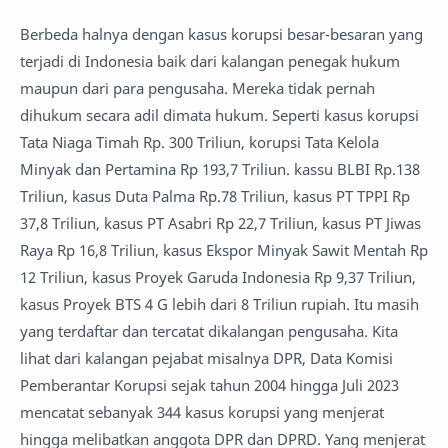
Berbeda halnya dengan kasus korupsi besar-besaran yang
terjadi di Indonesia baik dari kalangan penegak hukum
maupun dari para pengusaha. Mereka tidak pernah
dihukum secara adil dimata hukum. Seperti kasus korupsi
Tata Niaga Timah Rp. 300 Triliun, korupsi Tata Kelola
Minyak dan Pertamina Rp 193,7 Triliun. kassu BLBI Rp.138
Triliun, kasus Duta Palma Rp.78 Triliun, kasus PT TPPI Rp
37,8 Triliun, kasus PT Asabri Rp 22,7 Triliun, kasus PT Jiwas
Raya Rp 16,8 Triliun, kasus Ekspor Minyak Sawit Mentah Rp
12 Triliun, kasus Proyek Garuda Indonesia Rp 9,37 Triliun,
kasus Proyek BTS 4 G lebih dari 8 Triliun rupiah. Itu masih
yang terdaftar dan tercatat dikalangan pengusaha. Kita
lihat dari kalangan pejabat misalnya DPR, Data Komisi
Pemberantar Korupsi sejak tahun 2004 hingga Juli 2023
mencatat sebanyak 344 kasus korupsi yang menjerat
hingga melibatkan anggota DPR dan DPRD. Yang menjerat