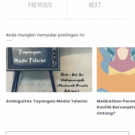
PREVIOUS
NEXT
Anda mungkin menyukai postingan ini
Ambiguitas Tayangan Media Televisi
Melibatkan Pere
Konflik Bersenjat
Untung?