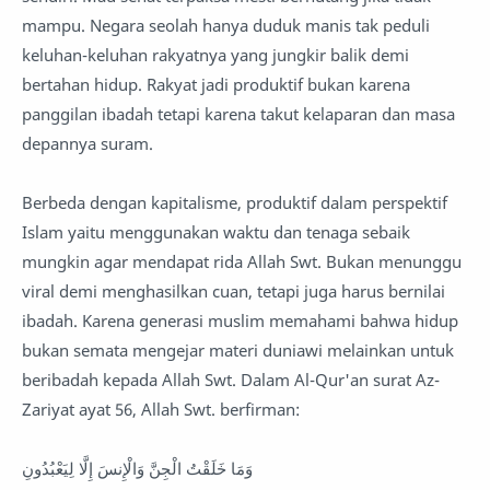
mampu. Negara seolah hanya duduk manis tak peduli
keluhan-keluhan rakyatnya yang jungkir balik demi
bertahan hidup. Rakyat jadi produktif bukan karena
panggilan ibadah tetapi karena takut kelaparan dan masa
depannya suram.
Berbeda dengan kapitalisme, produktif dalam perspektif
Islam yaitu menggunakan waktu dan tenaga sebaik
mungkin agar mendapat rida Allah Swt. Bukan menunggu
viral demi menghasilkan cuan, tetapi juga harus bernilai
ibadah. Karena generasi muslim memahami bahwa hidup
bukan semata mengejar materi duniawi melainkan untuk
beribadah kepada Allah Swt. Dalam Al-Qur'an surat Az-
Zariyat ayat 56, Allah Swt. berfirman:
وَمَا خَلَقْتُ الْجِنَّ وَالْإِنسَ إِلَّا لِيَعْبُدُونِ