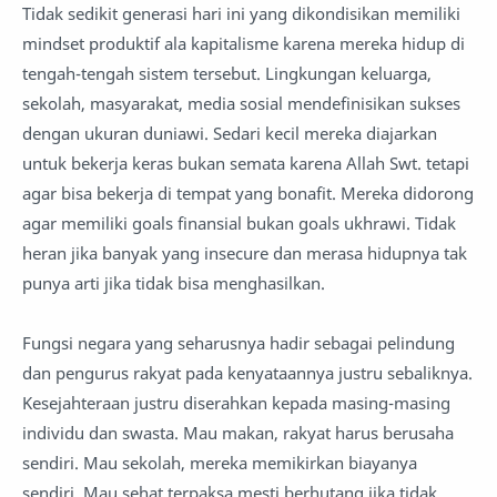
Tidak sedikit generasi hari ini yang dikondisikan memiliki
mindset produktif ala kapitalisme karena mereka hidup di
tengah-tengah sistem tersebut. Lingkungan keluarga,
sekolah, masyarakat, media sosial mendefinisikan sukses
dengan ukuran duniawi. Sedari kecil mereka diajarkan
untuk bekerja keras bukan semata karena Allah Swt. tetapi
agar bisa bekerja di tempat yang bonafit. Mereka didorong
agar memiliki goals finansial bukan goals ukhrawi. Tidak
heran jika banyak yang insecure dan merasa hidupnya tak
punya arti jika tidak bisa menghasilkan.
Fungsi negara yang seharusnya hadir sebagai pelindung
dan pengurus rakyat pada kenyataannya justru sebaliknya.
Kesejahteraan justru diserahkan kepada masing-masing
individu dan swasta. Mau makan, rakyat harus berusaha
sendiri. Mau sekolah, mereka memikirkan biayanya
sendiri. Mau sehat terpaksa mesti berhutang jika tidak