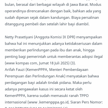
bulan, berasal dari berbagai wilayah di Jawa Barat. Modus
operandinya direncanakan dengan baik, bahkan ada yang
sudah dipesan sejak dalam kandungan. Biaya persalinan
ditanggung pembeli dan setelah lahir bayi diambil.
Netty Prasetiyani (Anggota Komisi IX DPR) menyampaikan
bahwa hal ini menunjukkan adanya ketidakseriusan dalam
memberikan perlindungan pada ibu dan anak, hingga
penting bagi pemerintah untuk memberantas adopsi ilegal
(www kompas com, Jumat 18 Juli 2025) (3).
Arifah Fauzi (KemenPPPA, Menteri Pemberdayaan
Perempuan dan Perlindungan Anak) menyatakan bahwa
perdagangan bayi adalah tindak pidana. Maka perlu
adanya pengawalan kasus ini secara ketat oleh
KemenPPPA, karena sudah memasuki ranah TPPO
internasional (www .kemenpppa.go.id, Siaran Pers Nomor: