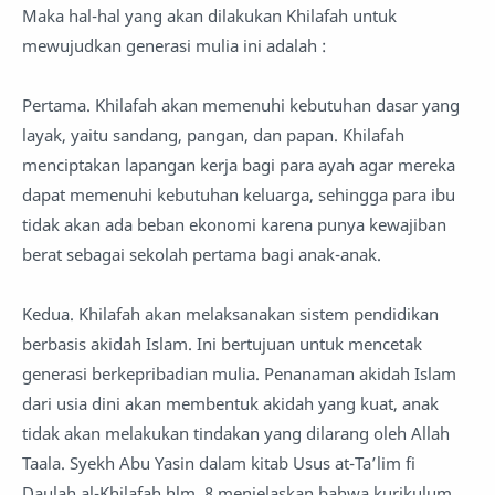
Maka hal-hal yang akan dilakukan Khilafah untuk
mewujudkan generasi mulia ini adalah :
Pertama. Khilafah akan memenuhi kebutuhan dasar yang
layak, yaitu sandang, pangan, dan papan. Khilafah
menciptakan lapangan kerja bagi para ayah agar mereka
dapat memenuhi kebutuhan keluarga, sehingga para ibu
tidak akan ada beban ekonomi karena punya kewajiban
berat sebagai sekolah pertama bagi anak-anak.
Kedua. Khilafah akan melaksanakan sistem pendidikan
berbasis akidah Islam. Ini bertujuan untuk mencetak
generasi berkepribadian mulia. Penanaman akidah Islam
dari usia dini akan membentuk akidah yang kuat, anak
tidak akan melakukan tindakan yang dilarang oleh Allah
Taala. Syekh Abu Yasin dalam kitab Usus at-Ta’lim fi
Daulah al-Khilafah hlm. 8 menjelaskan bahwa kurikulum