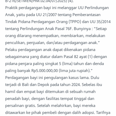
B-216/SETMEN/HM.02.04/07/2025) (4).
Praktik perdagangan bayi ini melanggar UU Perlindungan
Anak, yaitu pada UU 21/2007 tentang Pemberantasan
Tindak Pidana Perdagangan Orang (TPPO) dan UU 35/2014
tentang Perlindungan Anak Pasal 76F. Bunyinya : “Setiap
orang dilarang menempatkan, membiarkan, melakukan
penculikan, penjualan, dan/atau perdagangan anak.”
Pelaku perdagangan anak dapat dikenakan pidana
sebagaimana yang diatur dalam Pasal 82 ayat (1) dengan
pidana penjara paling singkat 5 (lima) tahun dan denda
paling banyak Rp5.000.000,00 (lima juta rupiah).”
Perdagangan bayi ini pengulangan kasus lama. Dulu
terjadi di Bali dan Depok pada tahun 2024. Sebelas ibu
hamil dan empat bayi ditemukan di sebuah rumah
penadah bayi, dengan fasilitas tempat tinggal dan
persalinan gratis. Setelah melahirkan, bayi mereka
ditawarkan ke pihak pembeli dengan dalih adopsi. Tarifnya