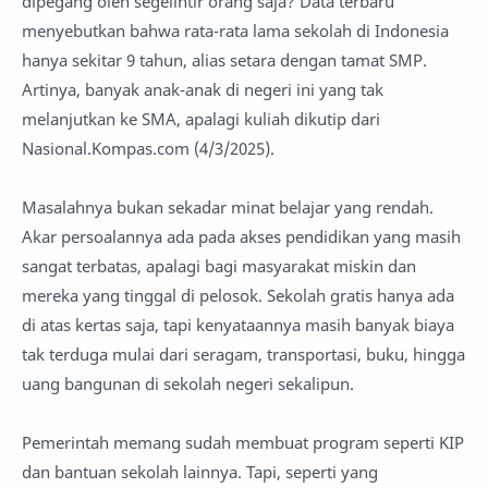
dipegang oleh segelintir orang saja? Data terbaru
menyebutkan bahwa rata-rata lama sekolah di Indonesia
hanya sekitar 9 tahun, alias setara dengan tamat SMP.
Artinya, banyak anak-anak di negeri ini yang tak
melanjutkan ke SMA, apalagi kuliah dikutip dari
Nasional.Kompas.com (4/3/2025).
Masalahnya bukan sekadar minat belajar yang rendah.
Akar persoalannya ada pada akses pendidikan yang masih
sangat terbatas, apalagi bagi masyarakat miskin dan
mereka yang tinggal di pelosok. Sekolah gratis hanya ada
di atas kertas saja, tapi kenyataannya masih banyak biaya
tak terduga mulai dari seragam, transportasi, buku, hingga
uang bangunan di sekolah negeri sekalipun.
Pemerintah memang sudah membuat program seperti KIP
dan bantuan sekolah lainnya. Tapi, seperti yang