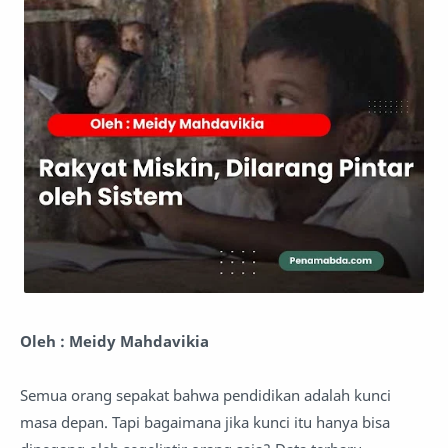
Oleh : Meidy Mahdavikia
Semua orang sepakat bahwa pendidikan adalah kunci
masa depan. Tapi bagaimana jika kunci itu hanya bisa