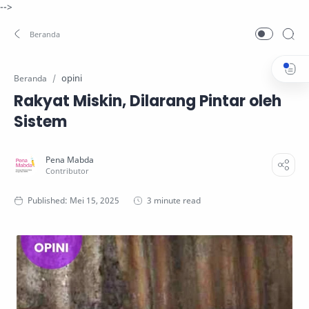
-->
opini
Beranda
Rakyat Miskin, Dilarang Pintar oleh
Sistem
3 minute read