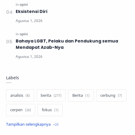
Eksistensi Diri
Bahaya LGBT, Pelaku dan Pendukung semua
Mendapat Azab-Nya
Labels
analisis
berita
Berita
cerbung
cerpen
fokus
hukum
internasional
keluarga