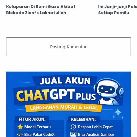
Kelaparan Di Bumi Gaza Akibat
Ini Janji-janji Pa
Blokade Zion*s Laknatulloh
Setiap Pemilu