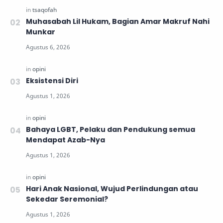
Muhasabah Lil Hukam, Bagian Amar Makruf Nahi
Munkar
Eksistensi Diri
Bahaya LGBT, Pelaku dan Pendukung semua
Mendapat Azab-Nya
Hari Anak Nasional, Wujud Perlindungan atau
Sekedar Seremonial?