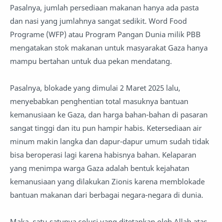
Pasalnya, jumlah persediaan makanan hanya ada pasta
dan nasi yang jumlahnya sangat sedikit. Word Food
Programe (WFP) atau Program Pangan Dunia milik PBB
mengatakan stok makanan untuk masyarakat Gaza hanya
mampu bertahan untuk dua pekan mendatang.
Pasalnya, blokade yang dimulai 2 Maret 2025 lalu,
menyebabkan penghentian total masuknya bantuan
kemanusiaan ke Gaza, dan harga bahan-bahan di pasaran
sangat tinggi dan itu pun hampir habis. Ketersediaan air
minum makin langka dan dapur-dapur umum sudah tidak
bisa beroperasi lagi karena habisnya bahan. Kelaparan
yang menimpa warga Gaza adalah bentuk kejahatan
kemanusiaan yang dilakukan Zionis karena memblokade
bantuan makanan dari berbagai negara-negara di dunia.
Maka, satu-satunya solusi yang ditetapkan oleh Allah atas