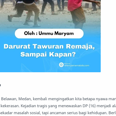
m
i Belawan, Medan, kembali mengingatkan kita betapa nyawa man
at kekerasan. Kejadian tragis yang menewaskan DP (16) menjadi a
kadar masalah sosial, tapi ancaman serius bagi kehidupan. Ber