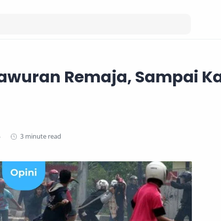
Tawuran Remaja, Sampai K
3 minute read