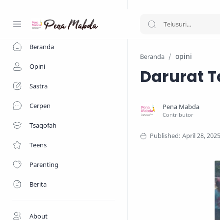
-->
Beranda
opini
Beranda
Opini
Darurat 
Sastra
Cerpen
Tsaqofah
Teens
Parenting
Berita
About