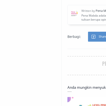
P
Anda mungkin menyukai