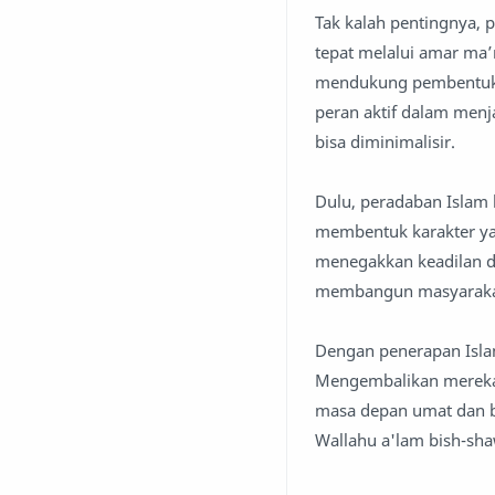
Tak kalah pentingnya,
tepat melalui amar ma’
mendukung pembentuka
peran aktif dalam menj
bisa diminimalisir.
Dulu, peradaban Islam 
membentuk karakter ya
menegakkan keadilan de
membangun masyarakat
Dengan penerapan Islam
Mengembalikan mereka 
masa depan umat dan b
Wallahu a'lam bish-sh