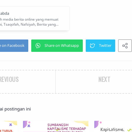
REVIOUS
NEXT
 postingan ini