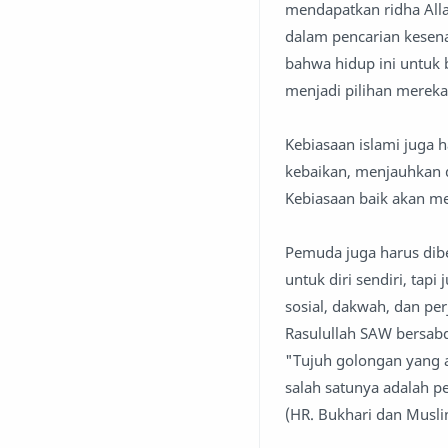
mendapatkan ridha Allah
dalam pencarian kese
bahwa hidup ini untuk 
menjadi pilihan mereka
Kebiasaan islami juga 
kebaikan, menjauhkan 
Kebiasaan baik akan me
Pemuda juga harus dib
untuk diri sendiri, tap
sosial, dakwah, dan pe
Rasulullah SAW bersab
"Tujuh golongan yang a
salah satunya adalah 
(HR. Bukhari dan Musl