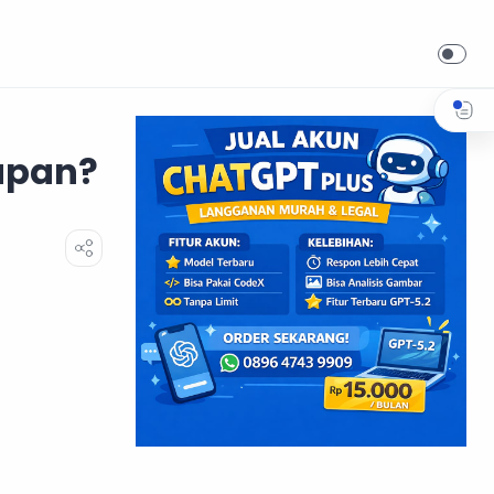
apan?