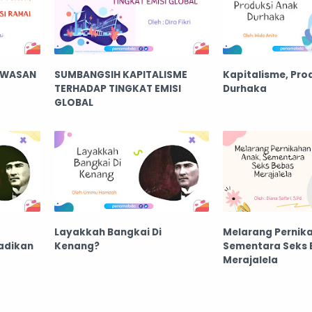
KAWASAN
SUMBANGSIH KAPITALISME
Kapitalisme, Pro
TERHADAP TINGKAT EMISI
Durhaka
GLOBAL
Layakkah Bangkai Di
Melarang Pernik
adikan
Kenang?
Sementara Seks 
Merajalela