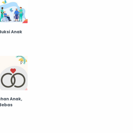
duksi Anak
ahan Anak,
Bebas