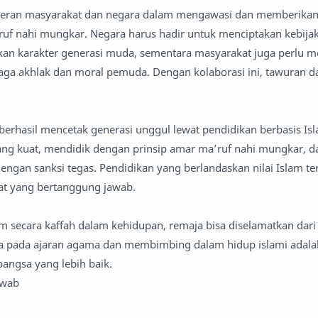
 peran masyarakat dan negara dalam mengawasi dan memberikan
ruf nahi mungkar. Negara harus hadir untuk menciptakan kebija
n karakter generasi muda, sementara masyarakat juga perlu 
aga akhlak dan moral pemuda. Dengan kolaborasi ini, tawuran d
berhasil mencetak generasi unggul lewat pendidikan berbasis Isl
ng kuat, mendidik dengan prinsip amar ma’ruf nahi mungkar, d
ngan sanksi tegas. Pendidikan yang berlandaskan nilai Islam terb
 yang bertanggung jawab.
 secara kaffah dalam kehidupan, remaja bisa diselamatkan dari k
pada ajaran agama dan membimbing dalam hidup islami adalah
angsa yang lebih baik.
awab