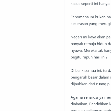
kasus seperti ini hany
Fenomena ini bukan hal
kekerasan yang merugik
Negeri ini kaya akan 
banyak remaja hidup dal
nyawa. Mereka tak hany
begitu rapuh hari ini?
Di balik semua ini, te
pengaruh besar dalam me
dijauhkan dari ruang pu
Agama seharusnya menja
diabaikan. Pendidikan 
remaja kehilangan arah