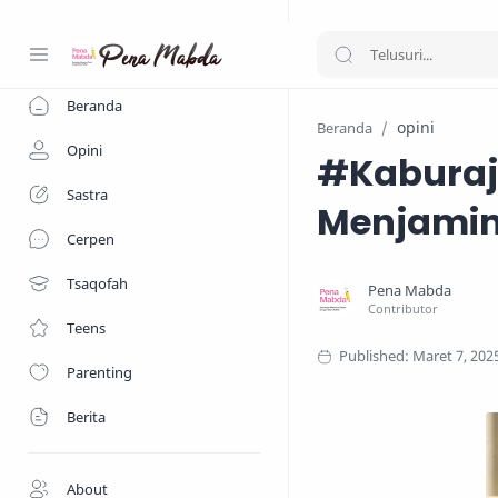
-->
Beranda
opini
Beranda
Opini
#Kaburaj
Sastra
Menjamin
Cerpen
Tsaqofah
Teens
Parenting
Berita
About