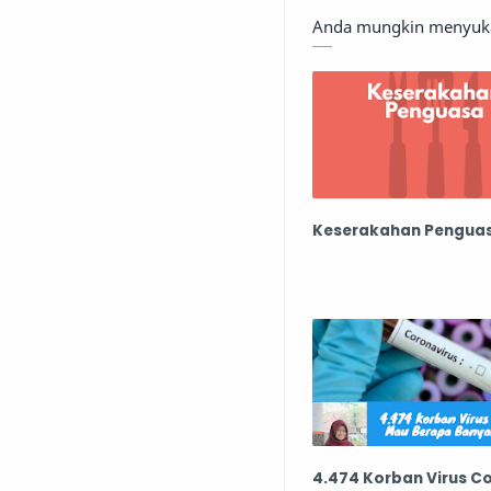
Anda mungkin menyukai
Keserakahan Pengua
4.474 Korban Virus C