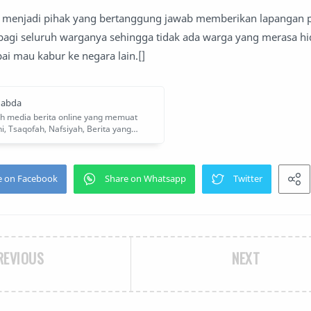
ra menjadi pihak yang bertanggung jawab memberikan lapangan p
bagi seluruh warganya sehingga tidak ada warga yang merasa hid
ai mau kabur ke negara lain.[]
REVIOUS
NEXT