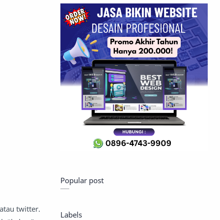
Popular post
tau twitter.
Labels