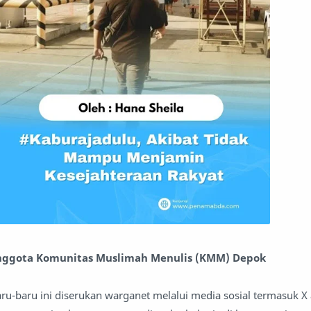
 Anggota Komunitas Muslimah Menulis (KMM) Depok
u-baru ini diserukan warganet melalui media sosial termasuk X a