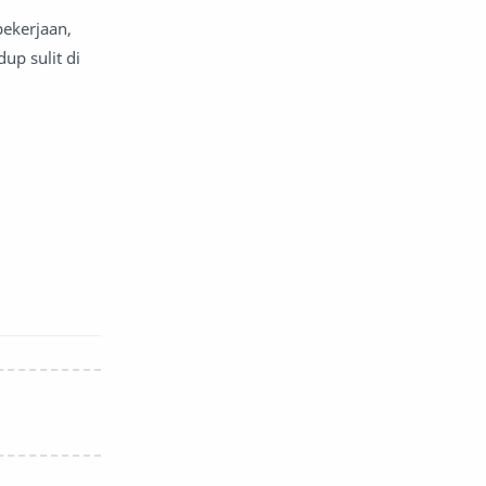
ekerjaan,
up sulit di