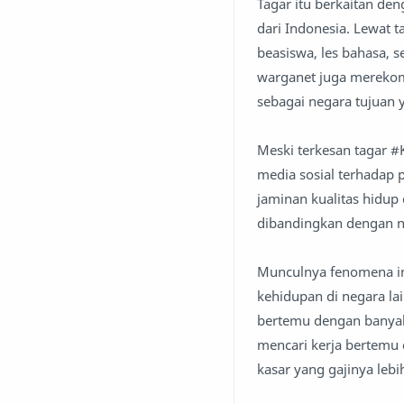
Tagar itu berkaitan de
dari Indonesia. Lewat 
beasiswa, les bahasa, s
warganet juga merekome
sebagai negara tujuan 
Meski terkesan tagar #
media sosial terhadap 
jaminan kualitas hidup
dibandingkan dengan n
Munculnya fenomena in
kehidupan di negara lai
bertemu dengan banyakn
mencari kerja bertemu 
kasar yang gajinya le