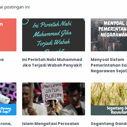
 postingan ini
sa
Ini Perintah Nabi Muhammad
Menyoal Sistem
Jika Terjadi Wabah Penyakit
Pemerintahan S
Negarawan Sejat
orona,
Islam Mengatasi Persoalan
Segantang Gan