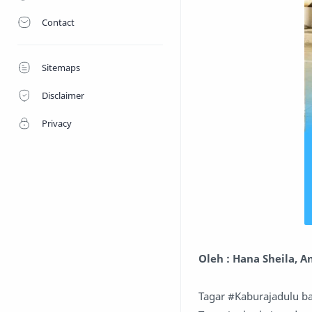
Contact
Sitemaps
Disclaimer
Privacy
Oleh : Hana Sheila,
Tagar #Kaburajadulu bar