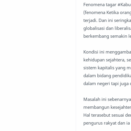
Fenomena tagar #Kabura
(fenomena Ketika orang 
terjadi. Dan ini sering
globalisasi dan libera
berkembang semakin le
Kondisi ini menggambar
kehidupan sejahtera, s
sistem kapitalis yang 
dalam bidang pendidika
dalam negeri tapi juga
Masalah ini sebenarnya 
membangun kesejahtera
Hal terasebut sesuai d
pengurus rakyat dan ia