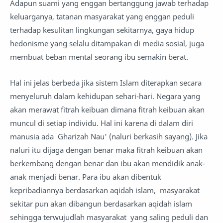
Adapun suami yang enggan bertanggung jawab terhadap
keluarganya, tatanan masyarakat yang enggan peduli
terhadap kesulitan lingkungan sekitarnya, gaya hidup
hedonisme yang selalu ditampakan di media sosial, juga
membuat beban mental seorang ibu semakin berat.
Hal ini jelas berbeda jika sistem Islam diterapkan secara
menyeluruh dalam kehidupan sehari-hari. Negara yang
akan merawat fitrah keibuan dimana fitrah keibuan akan
muncul di setiap individu. Hal ini karena di dalam diri
manusia ada Gharizah Nau' (naluri berkasih sayang). Jika
naluri itu dijaga dengan benar maka fitrah keibuan akan
berkembang dengan benar dan ibu akan mendidik anak-
anak menjadi benar. Para ibu akan dibentuk
kepribadiannya berdasarkan aqidah islam, masyarakat
sekitar pun akan dibangun berdasarkan aqidah islam
sehingga terwujudlah masyarakat yang saling peduli dan