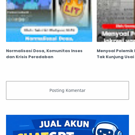
Normalisasi Dosa, Komunitas Inses
Menyoal Polemik 
dan Krisis Peradaban
Tak Kunjung Usai