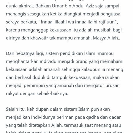
dunia akhirat. Bahkan Umar bin Abdul Aziz saja sampai
menangis sesegukan ketika diangkat menjadi penguasa
seraya berkata, “Innaa lillaahi wa innaa ilaihi raji’uun”,
karena menganggap kekuasaan itu adalah musibah bagi
dirinya dan khawatir tak mampu amanah. Masya Allah..
Dan hebatnya lagi, sistem pendidikan Islam mampu
menghantarkan individu menjadi orang yang memahami
kekuasaan adalah amanah sehingga kalaupun ia menang
dan berhasil duduk di tampuk kekuasaan, maka ia akan
menjadi pemimpin yang amanah dan mengatur urusan
rakyat dengan sebaik-baiknya.
Selain itu, kehidupan dalam sistem Islam pun akan
menjadikan individunya beriman pada qadha dan qadar
yang telah ditetapkan Allah, termasuk saat menang atau
kalah dalam pemilu. Ia akan senantiasa lapang, dan akan