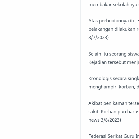
membakar sekolahnya se
Atas perbuatannya itu,
belakangan dilakukan r
3/7/2023)
Selain itu seorang sis
Kejadian tersebut menja
Kronologis secara singk
menghampiri korban, d
Akibat penikaman terse
sakit. Korban pun harus
news 3/8/2023)
Federasi Serikat Guru 