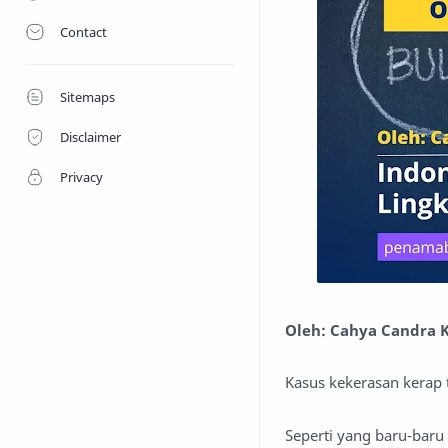
Contact
Sitemaps
Disclaimer
Privacy
Oleh: Cahya Candra K
Kasus kekerasan kerap t
Seperti yang baru-baru