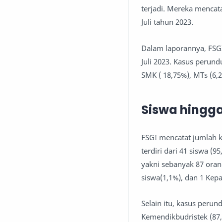
terjadi. Mereka mencat
Juli tahun 2023.
Dalam laporannya, FSGI
Juli 2023. Kasus perund
SMK ( 18,75%), MTs (6,
Siswa hingg
FSGI mencatat jumlah k
terdiri dari 41 siswa 
yakni sebanyak 87 orang
siswa(1,1%), dan 1 Kep
Selain itu, kasus peru
Kemendikbudristek (87,