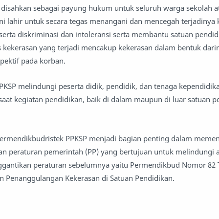
 disahkan sebagai payung hukum untuk seluruh warga sekolah a
ini lahir untuk secara tegas menangani dan mencegah terjadinya
serta diskriminasi dan intoleransi serta membantu satuan pendi
kekerasan yang terjadi mencakup kekerasan dalam bentuk daring
pektif pada korban.
KSP melindungi peserta didik, pendidik, dan tenaga kependidika
saat kegiatan pendidikan, baik di dalam maupun di luar satuan p
Permendikbudristek PPKSP menjadi bagian penting dalam meme
n peraturan pemerintah (PP) yang bertujuan untuk melindungi 
nggantikan peraturan sebelumnya yaitu Permendikbud Nomor 82 
n Penanggulangan Kekerasan di Satuan Pendidikan.