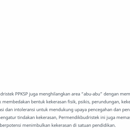
budristek PPKSP juga menghilangkan area “abu-abu” dengan me
tuk membedakan bentuk kekerasan fisik, psikis, perundungan, kek
inasi dan intoleransi untuk mendukung upaya pencegahan dan pe
engatur tindakan kekerasan, Permendikbudristek ini juga memas
berpotensi menimbulkan kekerasan di satuan pendidikan.