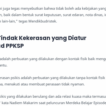
ni juga tegas menyebutkan bahwa tidak boleh ada kebijakan yang
 baik dalam bentuk surat keputusan, surat edaran, nota dinas, 
 lain-lain,” tegas Mendikbudristek.
 Tindak Kekerasan yang Diatur
d PPKSP
ik adalah perbuatan yang dilakukan dengan kontak fisik baik men
antu.
rasan psikis adalah perbuatan yang dilakukan tanpa kontak fisik
a, menakuti atau membuat perasaan tidak nyaman.
psikis yang dilakukan berulang dan ada relasi kuasa maka termas
" kata Nadiem Makarim saat peluncuran Merdeka Belajar Episode