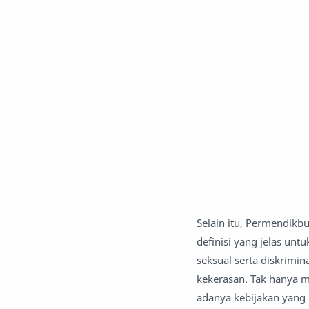
Selain itu, Permendik
definisi yang jelas un
seksual serta diskrim
kekerasan. Tak hanya m
adanya kebijakan yang 