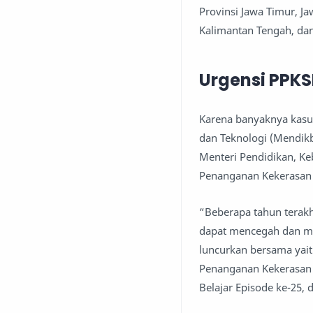
Provinsi Jawa Timur, J
Kalimantan Tengah, da
Urgensi PPKS
Karena banyaknya kasus
dan Teknologi (Mendik
Menteri Pendidikan, K
Penanganan Kekerasan 
“Beberapa tahun terakh
dapat mencegah dan men
luncurkan bersama yai
Penanganan Kekerasan 
Belajar Episode ke-25, d