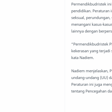
Permendikbudristek ini
pendidikan. Peraturan 
seksual, perundungan, 
menangani kasus-kasus 
lainnya dengan berpers
“Permendikbudristek PP
kekerasan yang terjadi 
kata Nadiem.
Nadiem menjelaskan, 
undang-undang (UU) da
Peraturan ini juga me
tentang Pencegahan da