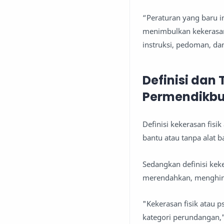
“Peraturan yang baru i
menimbulkan kekerasan,
instruksi, pedoman, dan
Definisi dan
Permendikbu
Definisi kekerasan fis
bantu atau tanpa alat b
Sedangkan definisi keke
merendahkan, menghin
"Kekerasan fisik atau 
kategori perundangan,