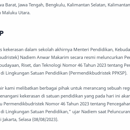
awa Barat, Jawa Tengah, Bengkulu, Kalimantan Selatan, Kalimanta
n Maluku Utara.
P
 kekerasan dalam sekolah akhirnya Menteri Pendidikan, Kebuday
budristek) Nadiem Anwar Makarim secara resmi meluncurkan Pe
ebudayaan, Riset, dan Teknologi Nomor 46 Tahun 2023 tentang P
di Lingkungan Satuan Pendidikan (Permendikbudristek PPKSP).
ir kami melibatkan berbagai pihak untuk merancang sebuah reg
angani kekerasan di satuan pendidikan yang pada hari ini akan
tu Permendikbudristek Nomor 46 Tahun 2023 tentang Pencegaha
di Lingkungan Satuan Pendidikan,” ujar Nadiem saat Peluncura
i Jakarta, Selasa (08/08/2023).