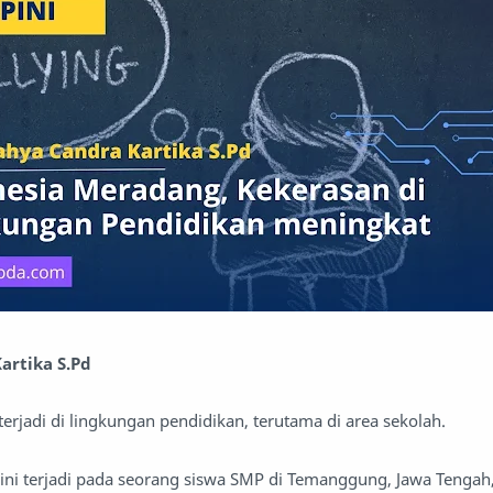
artika S.Pd
erjadi di lingkungan pendidikan, terutama di area sekolah.
 ini terjadi pada seorang siswa SMP di Temanggung, Jawa Tengah