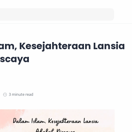
am, Kesejahteraan Lansia
iscaya
3 minute read