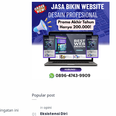
Popular post
ingatan ini
Eksistensi Diri