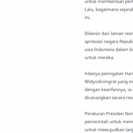
untuk memberikan perha
Lalu, bagaimana sejarah
ini.
Dilansir dari laman res
apresiasi negara Republ
usia Indonesia dalam 
untuk mereka.
Adanya peringatan Hari 
Widyodiningrat yang me
dengan kearifannya, ia
dicanangkan secara res
Peraturan Presiden Nom
pemerintah untuk membe
untuk mewujudkan lanju