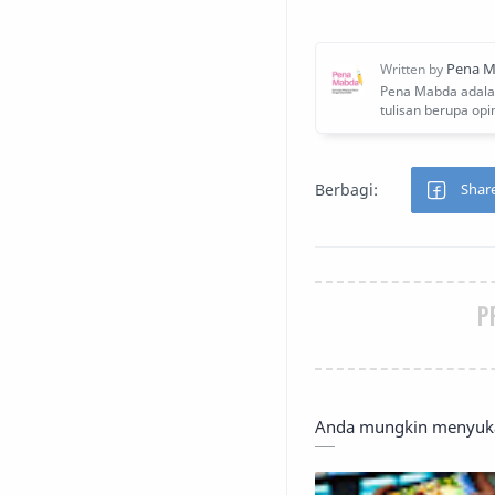
P
Anda mungkin menyukai