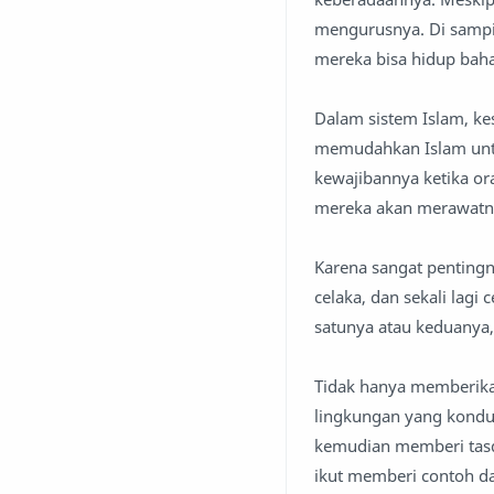
mengurusnya. Di sampin
mereka bisa hidup baha
Dalam sistem Islam, ke
memudahkan Islam untu
kewajibannya ketika or
mereka akan merawatn
Karena sangat pentingny
celaka, dan sekali lagi
satunya atau keduanya, 
Tidak hanya memberikan
lingkungan yang kondu
kemudian memberi tasqo
ikut memberi contoh da