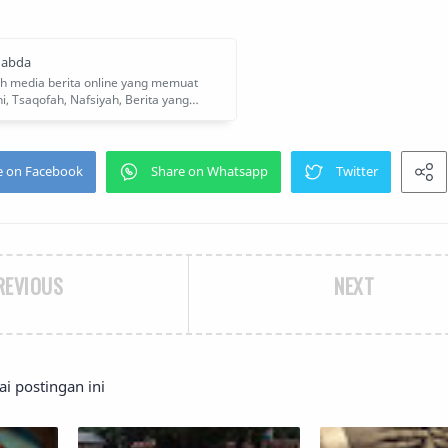
REVIOUS
NEXT
 postingan ini