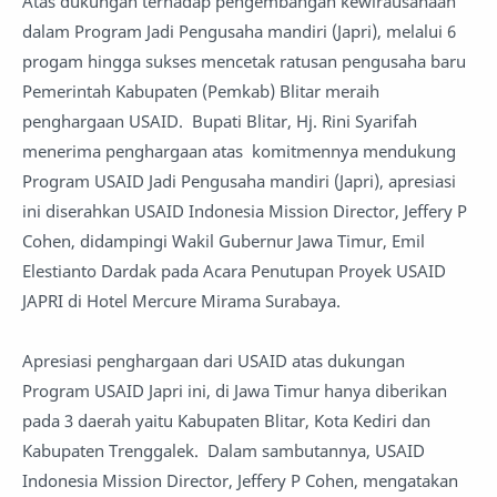
Atas dukungan terhadap pengembangan kewirausahaan
dalam Program Jadi Pengusaha mandiri (Japri), melalui 6
progam hingga sukses mencetak ratusan pengusaha baru
Pemerintah Kabupaten (Pemkab) Blitar meraih
penghargaan USAID. Bupati Blitar, Hj. Rini Syarifah
menerima penghargaan atas komitmennya mendukung
Program USAID Jadi Pengusaha mandiri (Japri), apresiasi
ini diserahkan USAID Indonesia Mission Director, Jeffery P
Cohen, didampingi Wakil Gubernur Jawa Timur, Emil
Elestianto Dardak pada Acara Penutupan Proyek USAID
JAPRI di Hotel Mercure Mirama Surabaya.
Apresiasi penghargaan dari USAID atas dukungan
Program USAID Japri ini, di Jawa Timur hanya diberikan
pada 3 daerah yaitu Kabupaten Blitar, Kota Kediri dan
Kabupaten Trenggalek. Dalam sambutannya, USAID
Indonesia Mission Director, Jeffery P Cohen, mengatakan