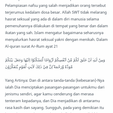
Pelampiasan nafsu yang salah menjadikan orang tersebut
terjerumus kedalam dosa besar. Allah SWT tidak melarang
hasrat seksual yang ada di dalam diri manusia selama
pemenuhannya dilakukan di tempat yang benar dan dalam
ikatan yang sah. Islam mengatur bagaimana seharusnya
menyalurkan hasrat seksual yakni dengan menikah. Dalam
Al-quran surat Ar-Rum ayat 21
وَمِنْ اٰيٰتِهٖٓ اَنْ خَلَقَ لَكُمْ مِّنْ اَنْفُسِكُمْ اَزْوَاجًا لِّتَسْكُنُوْٓا اِلَيْهَا وَجَعَلَ بَيْنَكُمْ
مَّوَدَّةً وَّرَحْمَةً ۗاِنَّ فِيْ ذٰلِكَ لَاٰيٰتٍ لِّقَوْمٍ يَّتَفَكَّرُوْنَ
Yang Artinya: Dan di antara tanda-tanda (kebesaran)-Nya
ialah Dia menciptakan pasangan-pasangan untukmu dari
jenismu sendiri, agar kamu cenderung dan merasa
tenteram kepadanya, dan Dia menjadikan di antaramu
rasa kasih dan sayang. Sungguh, pada yang demikian itu