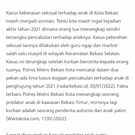
Kasus kekerasan seksual terhadap anak di Kota Bekasi
masih menjadi sorotan. Tentu kita masih ingat kejadian
akhir tahun 2021 dimana orang tua menangkap sendiri
tersangka pencabulan terhadap anaknya. Kasus pelecehan
seksual lainnya dilakukan oleh guru ngaji dan marbot
salah satu masjid di wilayah Kecamatan Bekasi Selatan.
Kasus ini terungkap setelah korban bercerita kepada orang
tuanya. Polres Metro Bekasi Kota mencatat dalam dua
pekan ada lima kasus dugaan pencabulan terhadap anak di
penghujung tahun 2021 (radarbekasi.id, 03/01/2022). Fakta
terbaru Polres Metro Bekasi Kota menangkap seorang
predator anak di kawasan Bekasi Timur, mirisnya lagi
korban adalah seorang penderita autisme dan anak yatim
(Wartakota.com, 17/01/2022).
Sangat disayangkan banyak predator anak justru