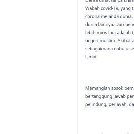
Derita umat tanpa khila
Wabah covid-19, yang ta
corona melanda dunia.
dunia lainnya. Dari be
lebih miris lagi adalah
negeri muslim. Akibat 
sebagaimana dahulu se
Umat.
Memanglah sosok pemi
bertanggung jawab pe
pelindung, periayah, 