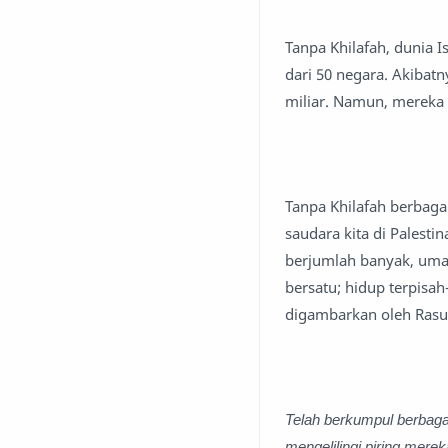
Tanpa Khilafah, dunia I
dari 50 negara. Akibat
miliar. Namun, mereka 
Tanpa Khilafah berbaga
saudara kita di Palesti
berjumlah banyak, uma
bersatu; hidup terpisah
digambarkan oleh Rasul
Telah berkumpul berbaga
mengelilingi piring mere