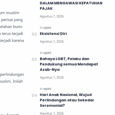
DALAM MENGAWASI KEPATUHAN
PAJAK
kaum muslim
 perisai yang
belahan bumi
terus terjadi
Eksistensi Diri
terjadi karena
Bahaya LGBT, Pelaku dan
Pendukung semua Mendapat
Azab-Nya
 perlindungan
uslim. Inilah
Hari Anak Nasional, Wujud
Perlindungan atau Sekedar
Seremonial?