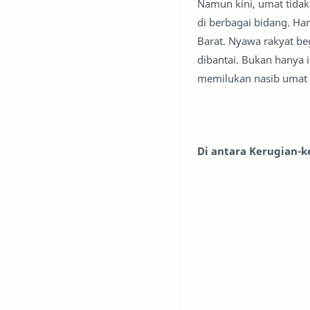
Namun kini, umat tidak
di berbagai bidang. Ham
Barat. Nyawa rakyat be
dibantai. Bukan hanya i
memilukan nasib umat t
Di antara Kerugian-k