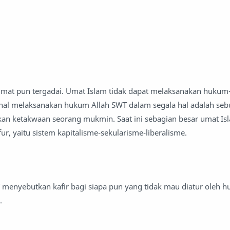
 umat pun tergadai. Umat Islam tidak dapat melaksanakan huku
hal melaksanakan hukum Allah SWT dalam segala hal adalah se
an ketakwaan seorang mukmin. Saat ini sebagian besar umat Isl
r, yaitu sistem kapitalisme-sekularisme-liberalisme.
T menyebutkan kafir bagi siapa pun yang tidak mau diatur oleh 
.