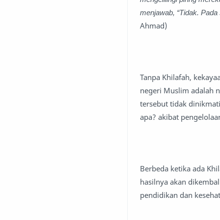
menjawab, “Tidak. Pada saa
Ahmad)
Tanpa Khilafah, kekaya
negeri Muslim adalah 
tersebut tidak dinikma
apa? akibat pengelolaan
Berbeda ketika ada Khi
hasilnya akan dikembal
pendidikan dan kesehat