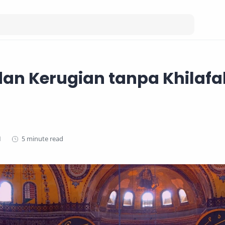
an Kerugian tanpa Khilafa
5 minute read