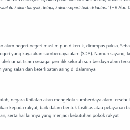
t itu kalian banyak, tetapi, kalian seperti buih di lautan.”
(HR Abu 
an alam negeri-negeri muslim pun dikeruk, dirampas paksa. Seba
negeri yang kaya akan sumberdaya alam (SDA). Namun sayang, 
ti oleh umat Islam sebagai pemilik seluruh sumberdaya alam terse
 yang salah dan keterlibatan asing di dalamnya.
lafah, negara Khilafah akan mengelola sumberdaya alam tersebu
ikan kepada rakyat, baik dalam bentuk fasilitas atau pelayanan b
an, serta hal lainnya yang menjadi kebutuhan pokok rakyat