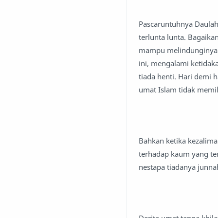
Pascaruntuhnya Daulah 
terlunta lunta. Bagaika
mampu melindunginya. 
ini, mengalami ketidaka
tiada henti. Hari demi
umat Islam tidak memil
Bahkan ketika kezalima
terhadap kaum yang ter
nestapa tiadanya junnah