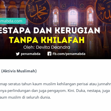
 (Aktivis Muslimah)
genap seratus tahun kaum muslim kehilangan perisai atau junnah
ya perlindungan dan juga pengayom. Kini. Duka, nestapa, juga 
aum muslim di seluruh dunia.