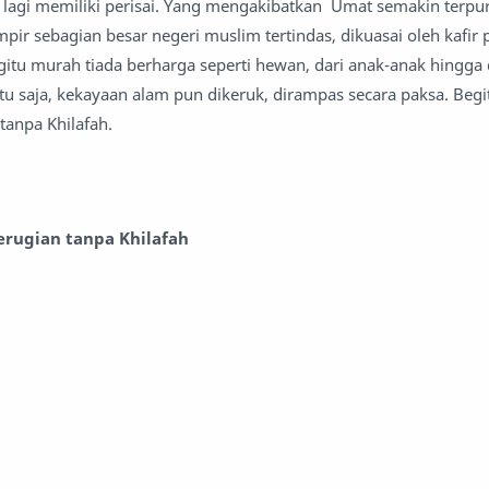
 lagi memiliki perisai. Yang mengakibatkan Umat semakin terpuru
pir sebagian besar negeri muslim tertindas, dikuasai oleh kafir 
gitu murah tiada berharga seperti hewan, dari anak-anak hingga
tu saja, kekayaan alam pun dikeruk, dirampas secara paksa. Begi
anpa Khilafah.
erugian tanpa Khilafah