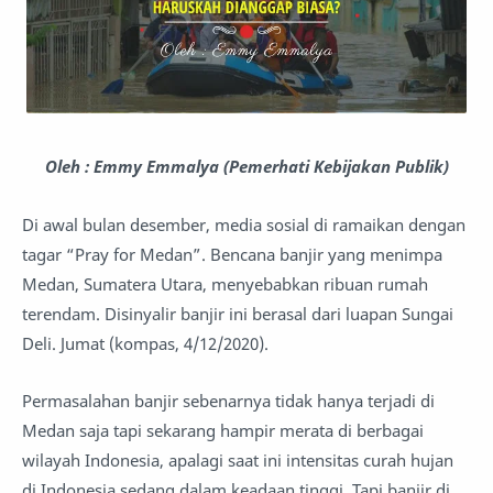
Oleh : Emmy Emmalya (Pemerhati Kebijakan Publik)
Di awal bulan desember, media sosial di ramaikan dengan
tagar “Pray for Medan”. Bencana banjir yang menimpa
Medan, Sumatera Utara, menyebabkan ribuan rumah
terendam. Disinyalir banjir ini berasal dari luapan Sungai
Deli. Jumat (kompas, 4/12/2020).
Permasalahan banjir sebenarnya tidak hanya terjadi di
Medan saja tapi sekarang hampir merata di berbagai
wilayah Indonesia, apalagi saat ini intensitas curah hujan
di Indonesia sedang dalam keadaan tinggi. Tapi banjir di