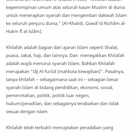
kepemimpinan umum atas seluruh kaum Muslim di dunia
untuk menerapkan syariah dan mengemban dakwah Islam
ke seluruh penjuru dunia,” (Al-Khalidi, Qawâ’id Nizhâm al-
Hukm fî al-Islâm).
Khilafah adalah bagian dari ajaran Islam seperti Shalat,
puasa, zakat, haji, dan lainnya. Dan menegakkan Khilafah
adalah wajib menurut syariah Islam. Bahkan Khilafah
merupakan “tâj Al-furûd (mahkota kewajiban)”. Pasalnya,
tanpa khilafah – sebagaimana saat ini – sebagian besar
syariah Islam di bidang pendidikan, ekonomi, sosial,
pemerintahan, politik, politik luar negeri,
hukum/peradilan, dan sebagainya terabaikan dan tidak
sesuai dengan islam
Khilafah telah terbukti menciptakan peradaban yang