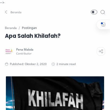
-->
Postingan
Beranda
Apa Salah Khilafah?
2 minute read