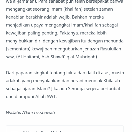
wa al-Jamâ’ah). Para sahabat pun telah bersepakat bahwa
mengangkat seorang imam (khalifah) setelah zaman
kenabian berakhir adalah wajib. Bahkan mereka
menjadikan upaya mengangkat imam/khalifah sebagai
kewajiban paling penting. Faktanya, mereka lebih
menyibukkan diri dengan kewajiban itu dengan menunda
(sementara) kewajiban menguburkan jenazah Rasulullah
saw. (Al-Haitami, Ash-Shawâ’iq al-Muhriqah)
Dari paparan singkat tentang fakta dan dalil di atas, masih
adakah yang menyalahkan dan berani menolak Khilafah
sebagai ajaran Islam? Jika ada Semoga segera bertaubat
dan diampuni Allah SWT.
Wallahu A'lam bisshawab