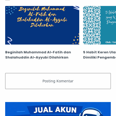
Beginilah Muhammad Al-Fatih dan
5 Habit Keren Ul
Shalahuddin Al-Ayyubi Dilahirkan
Dimiliki Pengem