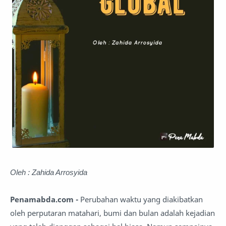
Oleh : Zahida Arrosyida
Penamabda.com -
Perubahan waktu yang diakibatkan
oleh perputaran matahari, bumi dan bulan adalah kejadian