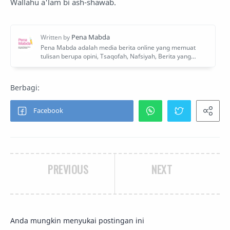
Wallahu a'lam bi ash-shawab.
PREVIOUS
NEXT
Anda mungkin menyukai postingan ini