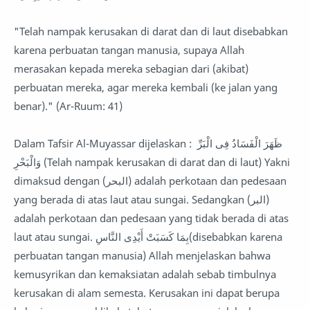
"Telah nampak kerusakan di darat dan di laut disebabkan
karena perbuatan tangan manusia, supaya Allah
merasakan kepada mereka sebagian dari (akibat)
perbuatan mereka, agar mereka kembali (ke jalan yang
benar)." (Ar-Ruum: 41)
Dalam Tafsir Al-Muyassar dijelaskan : ظَهَرَ الْفَسَادُ فِى الْبَرِّ
وَالْبَحْرِ (Telah nampak kerusakan di darat dan di laut) Yakni
dimaksud dengan (البحر) adalah perkotaan dan pedesaan
yang berada di atas laut atau sungai. Sedangkan (البر)
adalah perkotaan dan pedesaan yang tidak berada di atas
laut atau sungai. بِمَا كَسَبَتْ أَيْدِى النَّاسِ(disebabkan karena
perbuatan tangan manusia) Allah menjelaskan bahwa
kemusyrikan dan kemaksiatan adalah sebab timbulnya
kerusakan di alam semesta. Kerusakan ini dapat berupa