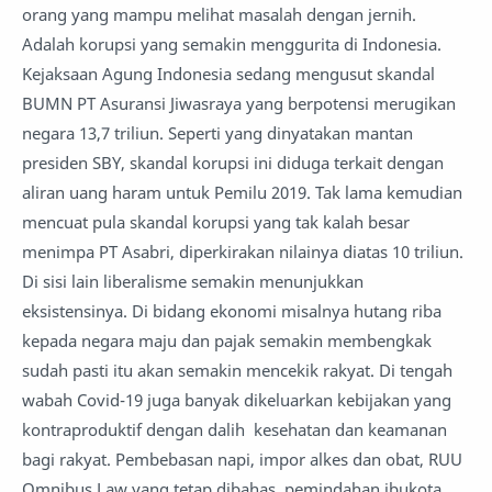
orang yang mampu melihat masalah dengan jernih.
Adalah korupsi yang semakin menggurita di Indonesia.
Kejaksaan Agung Indonesia sedang mengusut skandal
BUMN PT Asuransi Jiwasraya yang berpotensi merugikan
negara 13,7 triliun. Seperti yang dinyatakan mantan
presiden SBY, skandal korupsi ini diduga terkait dengan
aliran uang haram untuk Pemilu 2019. Tak lama kemudian
mencuat pula skandal korupsi yang tak kalah besar
menimpa PT Asabri, diperkirakan nilainya diatas 10 triliun.
Di sisi lain liberalisme semakin menunjukkan
eksistensinya. Di bidang ekonomi misalnya hutang riba
kepada negara maju dan pajak semakin membengkak
sudah pasti itu akan semakin mencekik rakyat. Di tengah
wabah Covid-19 juga banyak dikeluarkan kebijakan yang
kontraproduktif dengan dalih kesehatan dan keamanan
bagi rakyat. Pembebasan napi, impor alkes dan obat, RUU
Omnibus Law yang tetap dibahas, pemindahan ibukota