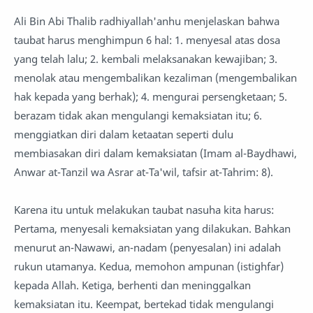
Ali Bin Abi Thalib radhiyallah'anhu menjelaskan bahwa
taubat harus menghimpun 6 hal: 1. menyesal atas dosa
yang telah lalu; 2. kembali melaksanakan kewajiban; 3.
menolak atau mengembalikan kezaliman (mengembalikan
hak kepada yang berhak); 4. mengurai persengketaan; 5.
berazam tidak akan mengulangi kemaksiatan itu; 6.
menggiatkan diri dalam ketaatan seperti dulu
membiasakan diri dalam kemaksiatan (Imam al-Baydhawi,
Anwar at-Tanzil wa Asrar at-Ta'wil, tafsir at-Tahrim: 8).
Karena itu untuk melakukan taubat nasuha kita harus:
Pertama, menyesali kemaksiatan yang dilakukan. Bahkan
menurut an-Nawawi, an-nadam (penyesalan) ini adalah
rukun utamanya. Kedua, memohon ampunan (istighfar)
kepada Allah. Ketiga, berhenti dan meninggalkan
kemaksiatan itu. Keempat, bertekad tidak mengulangi