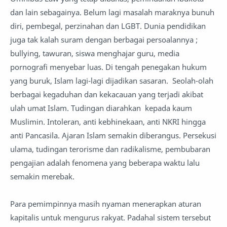
dan lain sebagainya. Belum lagi masalah maraknya bunuh
diri, pembegal, perzinahan dan LGBT. Dunia pendidikan
juga tak kalah suram dengan berbagai persoalannya ;
bullying, tawuran, siswa menghajar guru, media
pornografi menyebar luas. Di tengah penegakan hukum
yang buruk, Islam lagi-lagi dijadikan sasaran. Seolah-olah
berbagai kegaduhan dan kekacauan yang terjadi akibat
ulah umat Islam. Tudingan diarahkan kepada kaum
Muslimin. Intoleran, anti kebhinekaan, anti NKRI hingga
anti Pancasila. Ajaran Islam semakin diberangus. Persekusi
ulama, tudingan terorisme dan radikalisme, pembubaran
pengajian adalah fenomena yang beberapa waktu lalu
semakin merebak.
Para pemimpinnya masih nyaman menerapkan aturan
kapitalis untuk mengurus rakyat. Padahal sistem tersebut