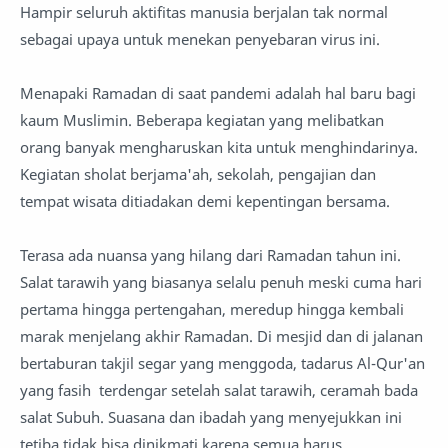
Hampir seluruh aktifitas manusia berjalan tak normal
sebagai upaya untuk menekan penyebaran virus ini.
Menapaki Ramadan di saat pandemi adalah hal baru bagi
kaum Muslimin. Beberapa kegiatan yang melibatkan
orang banyak mengharuskan kita untuk menghindarinya.
Kegiatan sholat berjama'ah, sekolah, pengajian dan
tempat wisata ditiadakan demi kepentingan bersama.
Terasa ada nuansa yang hilang dari Ramadan tahun ini.
Salat tarawih yang biasanya selalu penuh meski cuma hari
pertama hingga pertengahan, meredup hingga kembali
marak menjelang akhir Ramadan. Di mesjid dan di jalanan
bertaburan takjil segar yang menggoda, tadarus Al-Qur'an
yang fasih terdengar setelah salat tarawih, ceramah bada
salat Subuh. Suasana dan ibadah yang menyejukkan ini
tetiba tidak bisa dinikmati karena semua harus